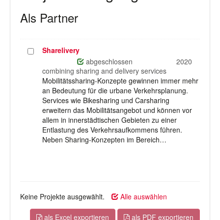
Als Partner
Sharelivery
Projekt
auswählen
abgeschlossen
2020
combining sharing and delivery services
Mobilitätssharing-Konzepte gewinnen immer mehr
an Bedeutung für die urbane Verkehrsplanung.
Services wie Bikesharing und Carsharing
erweitern das Mobilitätsangebot und können vor
allem in innerstädtischen Gebieten zu einer
Entlastung des Verkehrsaufkommens führen.
Neben Sharing-Konzepten im Bereich…
Keine Projekte ausgewählt.
Alle auswählen
als Excel exportieren
als PDF exportieren