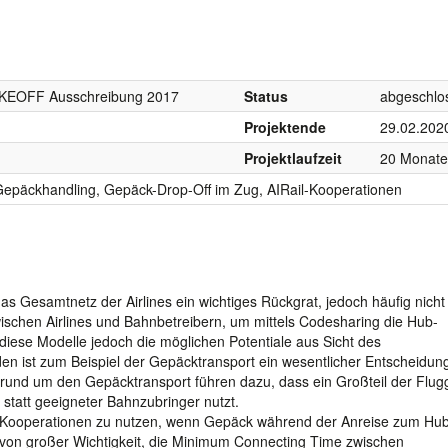
KEOFF Ausschreibung 2017
Status
abgeschlo
Projektende
29.02.202
Projektlaufzeit
20 Monate
Gepäckhandling, Gepäck-Drop-Off im Zug, AIRail-Kooperationen
as Gesamtnetz der Airlines ein wichtiges Rückgrat, jedoch häufig nicht
ischen Airlines und Bahnbetreibern, um mittels Codesharing die Hub-
 diese Modelle jedoch die möglichen Potentiale aus Sicht des
en ist zum Beispiel der Gepäcktransport ein wesentlicher Entscheidun
 rund um den Gepäcktransport führen dazu, dass ein Großteil der Flug
statt geeigneter Bahnzubringer nutzt.
il-Kooperationen zu nutzen, wenn Gepäck während der Anreise zum Hu
 von großer Wichtigkeit, die Minimum Connecting Time zwischen