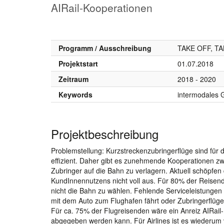
AIRail-Kooperationen
Programm / Ausschreibung
TAKE OFF, TA
Projektstart
01.07.2018
Zeitraum
2018 - 2020
Keywords
intermodales 
Projektbeschreibung
Problemstellung: Kurzstreckenzubringerflüge sind für d
effizient. Daher gibt es zunehmende Kooperationen zw
Zubringer auf die Bahn zu verlagern. Aktuell schöpfen
KundInnennutzens nicht voll aus. Für 80% der Reisend
nicht die Bahn zu wählen. Fehlende Serviceleistungen
mit dem Auto zum Flughafen fährt oder Zubringerflüge 
Für ca. 75% der Flugreisenden wäre ein Anreiz AIRa
abgegeben werden kann. Für Airlines ist es wiederum