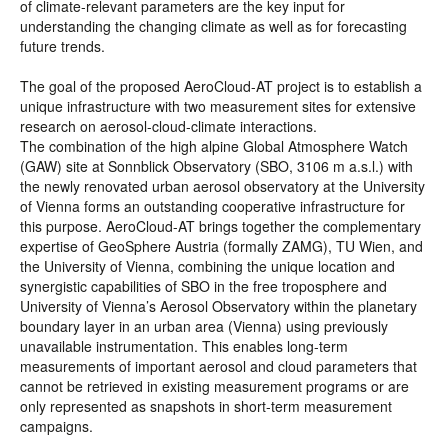
of climate-relevant parameters are the key input for
understanding the changing climate as well as for forecasting
future trends.
The goal of the proposed AeroCloud-AT project is to establish a
unique infrastructure with two measurement sites for extensive
research on aerosol-cloud-climate interactions.
The combination of the high alpine Global Atmosphere Watch
(GAW) site at Sonnblick Observatory (SBO, 3106 m a.s.l.) with
the newly renovated urban aerosol observatory at the University
of Vienna forms an outstanding cooperative infrastructure for
this purpose. AeroCloud-AT brings together the complementary
expertise of GeoSphere Austria (formally ZAMG), TU Wien, and
the University of Vienna, combining the unique location and
synergistic capabilities of SBO in the free troposphere and
University of Vienna’s Aerosol Observatory within the planetary
boundary layer in an urban area (Vienna) using previously
unavailable instrumentation. This enables long-term
measurements of important aerosol and cloud parameters that
cannot be retrieved in existing measurement programs or are
only represented as snapshots in short-term measurement
campaigns.