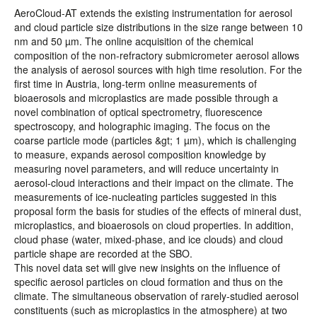
AeroCloud-AT extends the existing instrumentation for aerosol
and cloud particle size distributions in the size range between 10
nm and 50 µm. The online acquisition of the chemical
composition of the non-refractory submicrometer aerosol allows
the analysis of aerosol sources with high time resolution. For the
first time in Austria, long-term online measurements of
bioaerosols and microplastics are made possible through a
novel combination of optical spectrometry, fluorescence
spectroscopy, and holographic imaging. The focus on the
coarse particle mode (particles &gt; 1 µm), which is challenging
to measure, expands aerosol composition knowledge by
measuring novel parameters, and will reduce uncertainty in
aerosol-cloud interactions and their impact on the climate. The
measurements of ice-nucleating particles suggested in this
proposal form the basis for studies of the effects of mineral dust,
microplastics, and bioaerosols on cloud properties. In addition,
cloud phase (water, mixed-phase, and ice clouds) and cloud
particle shape are recorded at the SBO.
This novel data set will give new insights on the influence of
specific aerosol particles on cloud formation and thus on the
climate. The simultaneous observation of rarely-studied aerosol
constituents (such as microplastics in the atmosphere) at two