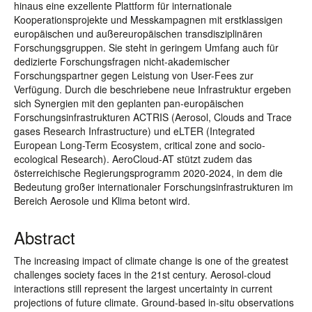
hinaus eine exzellente Plattform für internationale
Kooperationsprojekte und Messkampagnen mit erstklassigen
europäischen und außereuropäischen transdisziplinären
Forschungsgruppen. Sie steht in geringem Umfang auch für
dedizierte Forschungsfragen nicht-akademischer
Forschungspartner gegen Leistung von User-Fees zur
Verfügung. Durch die beschriebene neue Infrastruktur ergeben
sich Synergien mit den geplanten pan-europäischen
Forschungsinfrastrukturen ACTRIS (Aerosol, Clouds and Trace
gases Research Infrastructure) und eLTER (Integrated
European Long-Term Ecosystem, critical zone and socio-
ecological Research). AeroCloud-AT stützt zudem das
österreichische Regierungsprogramm 2020-2024, in dem die
Bedeutung großer internationaler Forschungsinfrastrukturen im
Bereich Aerosole und Klima betont wird.
Abstract
The increasing impact of climate change is one of the greatest
challenges society faces in the 21st century. Aerosol-cloud
interactions still represent the largest uncertainty in current
projections of future climate. Ground-based in-situ observations