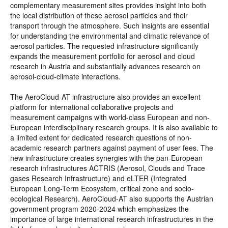
complementary measurement sites provides insight into both
the local distribution of these aerosol particles and their
transport through the atmosphere. Such insights are essential
for understanding the environmental and climatic relevance of
aerosol particles. The requested infrastructure significantly
expands the measurement portfolio for aerosol and cloud
research in Austria and substantially advances research on
aerosol-cloud-climate interactions.
The AeroCloud-AT infrastructure also provides an excellent
platform for international collaborative projects and
measurement campaigns with world-class European and non-
European interdisciplinary research groups. It is also available to
a limited extent for dedicated research questions of non-
academic research partners against payment of user fees. The
new infrastructure creates synergies with the pan-European
research infrastructures ACTRIS (Aerosol, Clouds and Trace
gases Research Infrastructure) and eLTER (Integrated
European Long-Term Ecosystem, critical zone and socio-
ecological Research). AeroCloud-AT also supports the Austrian
government program 2020-2024 which emphasizes the
importance of large international research infrastructures in the