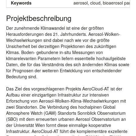
Keywords
aerosol, cloud, bioaerosol parti
Projektbeschreibung
Der zunehmende Klimawandel ist eine der größten
Herausforderungen des 21. Jahrhunderts. Aerosol-Wolken-
Wechselwirkungen sind dabei nach wie vor die größte
Unsicherheit bei derzeitigen Projektionen des zukünftigen
Klimas. Boden- gebundene in-situ Messungen von
klimarelevanten Parametern liefern essentielle hochaufgelöste
Daten, die für das Verständnis des sich ändernden Klimas sowie
für Prognosen der weiteren Entwicklung von entscheidender
Bedeutung sind.
Das Ziel des vorgeschlagenen Projekts AeroCloud-AT ist der
Aufbau einer einzigartigen Infrastruktur zur intensiven
Erforschung von Aerosol-Wolken-Klima-Wechselwirkungen mit
zwei Standorten. Die Verbindung des hochalpinen Global
Atmosphere Watch (GAW) Standorts Sonnblick Observatorium
(SBO) mit dem erneuerten urbanen Aerosol Observatorium an
der Universität Wien formt diese einmalige kooperative
Infrastruktur. AeroCloud-AT führt die komplementäre exzellente