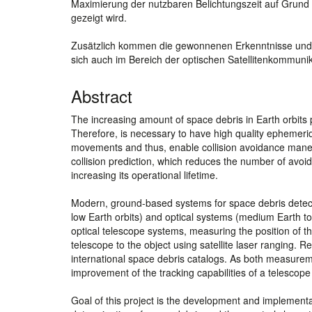
Maximierung der nutzbaren Belichtungszeit auf Grund
gezeigt wird.
Zusätzlich kommen die gewonnenen Erkenntnisse und 
sich auch im Bereich der optischen Satellitenkommun
Abstract
The increasing amount of space debris in Earth orbits po
Therefore, is necessary to have high quality ephemerides
movements and thus, enable collision avoidance maneuv
collision prediction, which reduces the number of avoi
increasing its operational lifetime.
Modern, ground-based systems for space debris detecti
low Earth orbits) and optical systems (medium Earth to
optical telescope systems, measuring the position of t
telescope to the object using satellite laser ranging.
international space debris catalogs. As both measureme
improvement of the tracking capabilities of a telescope
Goal of this project is the development and implementat