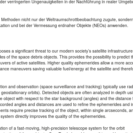
 der verringerten Ungenauigkeiten in der Nachführung in realer Umge
Methoden nicht nur der Weltraumschrottbeobachtung zugute, sondern
ikation und bei der Vermessung erdnaher Objekte (NEOs) anwenden.
ses a significant threat to our modern society’s satellite infrastructure
 of the space debris objects. This provides the possibility to predict t
ers of active satellites. Higher quality ephemerides allow a more acc
dance maneuvers saving valuable fuel/energy at the satellite and theref
on and observation (space surveillance and tracking) typically use rad
 geostationary orbits). Detected objects are often analyzed in depth us
he object with respect to the star background (angles) and the distance
 Recorded angles and distances are used to refine the ephemerides and 
nts require precise tracking of the object, within single arcseconds, a
 system directly improves the quality of the ephemerides.
ion of a fast-moving, high-precision telescope system for the orbit