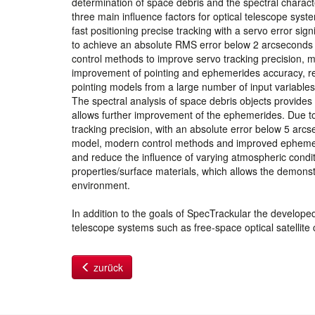
determination of space debris and the spectral characte
three main influence factors for optical telescope sys
fast positioning precise tracking with a servo error si
to achieve an absolute RMS error below 2 arcseconds 
control methods to improve servo tracking precision, m
improvement of pointing and ephemerides accuracy, res
pointing models from a large number of input variables 
The spectral analysis of space debris objects provides 
allows further improvement of the ephemerides. Due t
tracking precision, with an absolute error below 5 arc
model, modern control methods and improved ephemeri
and reduce the influence of varying atmospheric conditi
properties/surface materials, which allows the demons
environment.
In addition to the goals of SpecTrackular the develop
telescope systems such as free-space optical satellit
zurück