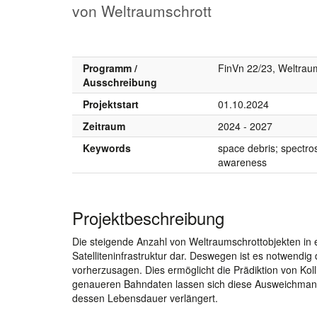
von Weltraumschrott
Programm /
FinVn 22/23, Weltra
Ausschreibung
Projektstart
01.10.2024
Zeitraum
2024 - 2027
Keywords
space debris; spectro
awareness
Projektbeschreibung
Die steigende Anzahl von Weltraumschrottobjekten in 
Satelliteninfrastruktur dar. Deswegen ist es notwendi
vorherzusagen. Dies ermöglicht die Prädiktion von Kol
genaueren Bahndaten lassen sich diese Ausweichmanöve
dessen Lebensdauer verlängert.