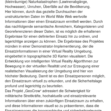
(kleinräumige) Naturkatastrophen (Lawinenabgänge,
Hochwasser), Unruhen, Überfälle auf die Bevölkerung.
Hier können, durch das gezielte Durchsuchen der
unstrukturierten Daten im World Wide Web wertvolle
Informationen über einen Einsatzraum ermittelt werden. Durch
das nachfolgende semantische Anreichern, Kategorisieren und
Georeferenzieren dieser Daten, ist es möglich die erhaltenen
Ergebnisse für einen definierten Einsatz hin zu ordnen, und
lagerichtige anzeigen zu können. Die Ergebnisse des Projektes
münden in einer Demonstrator-Implementierung, der die
Einsatzinformationen in einer Virtual Reality Umgebung,
eingebettet in topographische 3D Karten visualisiert. Die
Entwicklung von intelligenten Virtual Reality Algorithmen zur
Bewegung in der virtuellen Realität und zur Erzeugung einer
realistischen Visualisierung der Umgebung sind hier von
höchster Bedeutung. Damit ist es den Einsatzpersonen möglich,
den Einsatzraum virtuell zu erkunden, und die Sicherheitslage
profund und lagerichtig zu beurteilen.
Das Projekt „GeoCrow“ adressiert die Schwierigkeit für
militärische Streitkräfte, hochaktuelle und einsatzrelevante
Informationen über einen zukünftigen Einsatzraum zu erhalten,
und diese Informationen visuell so zu präsentieren, dass die
Einsatzpersonen die topographische und sicherheitsrelevante