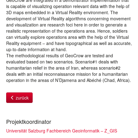
GeoCrow are integrated in a demonstrator implementation that
is capable of visualizing operation relevant data with the help of
3D maps embedded in a Virtual Reality environment. The
development of Virtual Reality algorithms concerning movement
and visualization are research foci here in order to generate a
realistic representation of the operations area. Hence, soldiers
can virtually explore operations area with the help of the Virtual
Reality equipment – and have topographical as well as accurate,
up-to-date information at hand.
The methodological results of GeoCrow are tested and
evaluated based on two scenarios. Scenario#1 deals with
humanitarian relief in the area of Iran, whereas scenario#2
deals with an initial reconnaissance mission for a humanitarian
operation in the areas of N’Djamena and Abéché (Chad, Africa).
zurück
Projektkoordinator
Universität Salzburg Fachbereich Geoinformatik – Z_GIS