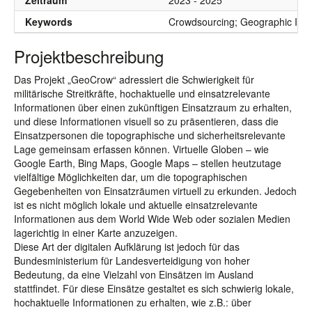
Zeitraum
2023 - 2025
Keywords
Crowdsourcing; Geographic Inform
Projektbeschreibung
Das Projekt „GeoCrow“ adressiert die Schwierigkeit für
militärische Streitkräfte, hochaktuelle und einsatzrelevante
Informationen über einen zukünftigen Einsatzraum zu erhalten,
und diese Informationen visuell so zu präsentieren, dass die
Einsatzpersonen die topographische und sicherheitsrelevante
Lage gemeinsam erfassen können. Virtuelle Globen – wie
Google Earth, Bing Maps, Google Maps – stellen heutzutage
vielfältige Möglichkeiten dar, um die topographischen
Gegebenheiten von Einsatzräumen virtuell zu erkunden. Jedoch
ist es nicht möglich lokale und aktuelle einsatzrelevante
Informationen aus dem World Wide Web oder sozialen Medien
lagerichtig in einer Karte anzuzeigen.
Diese Art der digitalen Aufklärung ist jedoch für das
Bundesministerium für Landesverteidigung von hoher
Bedeutung, da eine Vielzahl von Einsätzen im Ausland
stattfindet. Für diese Einsätze gestaltet es sich schwierig lokale,
hochaktuelle Informationen zu erhalten, wie z.B.: über