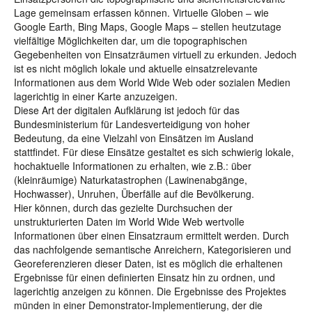
Lage gemeinsam erfassen können. Virtuelle Globen – wie
Google Earth, Bing Maps, Google Maps – stellen heutzutage
vielfältige Möglichkeiten dar, um die topographischen
Gegebenheiten von Einsatzräumen virtuell zu erkunden. Jedoch
ist es nicht möglich lokale und aktuelle einsatzrelevante
Informationen aus dem World Wide Web oder sozialen Medien
lagerichtig in einer Karte anzuzeigen.
Diese Art der digitalen Aufklärung ist jedoch für das
Bundesministerium für Landesverteidigung von hoher
Bedeutung, da eine Vielzahl von Einsätzen im Ausland
stattfindet. Für diese Einsätze gestaltet es sich schwierig lokale,
hochaktuelle Informationen zu erhalten, wie z.B.: über
(kleinräumige) Naturkatastrophen (Lawinenabgänge,
Hochwasser), Unruhen, Überfälle auf die Bevölkerung.
Hier können, durch das gezielte Durchsuchen der
unstrukturierten Daten im World Wide Web wertvolle
Informationen über einen Einsatzraum ermittelt werden. Durch
das nachfolgende semantische Anreichern, Kategorisieren und
Georeferenzieren dieser Daten, ist es möglich die erhaltenen
Ergebnisse für einen definierten Einsatz hin zu ordnen, und
lagerichtig anzeigen zu können. Die Ergebnisse des Projektes
münden in einer Demonstrator-Implementierung, der die