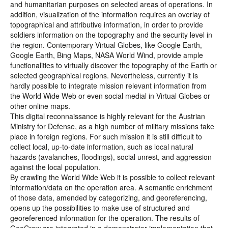
and humanitarian purposes on selected areas of operations. In
addition, visualization of the information requires an overlay of
topographical and attributive information, in order to provide
soldiers information on the topography and the security level in
the region. Contemporary Virtual Globes, like Google Earth,
Google Earth, Bing Maps, NASA World Wind, provide ample
functionalities to virtually discover the topography of the Earth or
selected geographical regions. Nevertheless, currently it is
hardly possible to integrate mission relevant information from
the World Wide Web or even social medial in Virtual Globes or
other online maps.
This digital reconnaissance is highly relevant for the Austrian
Ministry for Defense, as a high number of military missions take
place in foreign regions. For such mission it is still difficult to
collect local, up-to-date information, such as local natural
hazards (avalanches, floodings), social unrest, and aggression
against the local population.
By crawling the World Wide Web it is possible to collect relevant
information/data on the operation area. A semantic enrichment
of those data, amended by categorizing, and georeferencing,
opens up the possibilities to make use of structured and
georeferenced information for the operation. The results of