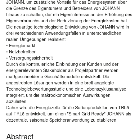
JOHANN, um zusätzliche Vorteile für das Energiesystem über
die Grenze des Eigentümers und Betreibers von JOHANN
hinaus zu schaffen, der ein Eigeninteresse an der Erhöhung des
Eigenverbrauchs und der Reduzierung der Energiekosten hat.
Die neuartige technologische Entwicklung von JOHANN wird in
drei verschiedenen Anwendungsfällen in unterschiedlichen
realen Umgebungen realisiert:
• Energiemarkt
• Netzbetreiber
• Versorgungssicherheit
Durch die kontinuierliche Einbindung der Kunden und der
energierelevanten Stakeholder als Projektpartner werden
maßgeschneiderte Geschäftsmodelle entwickelt. Die
angestrebten Lösungen werden in eine breit angelegte
Technologiebewertungsstudie und eine Lebenszyklusanalyse
integriert, um die makroökonomischen Auswirkungen
abzuleiten.
Daher wird die Energiezelle für die Serienproduktion von TRL5
auf TRL8 entwickelt, um einen "Smart Grid Ready" JOHANN als
dezentrale, saisonale Speicheranwendung zu etablieren.
Abstract