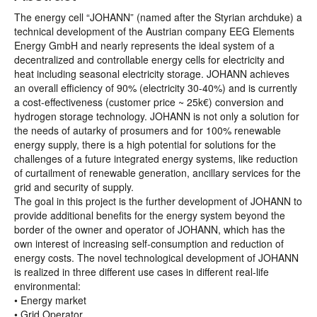
The energy cell “JOHANN” (named after the Styrian archduke) a
technical development of the Austrian company EEG Elements
Energy GmbH and nearly represents the ideal system of a
decentralized and controllable energy cells for electricity and
heat including seasonal electricity storage. JOHANN achieves
an overall efficiency of 90% (electricity 30-40%) and is currently
a cost-effectiveness (customer price ~ 25k€) conversion and
hydrogen storage technology. JOHANN is not only a solution for
the needs of autarky of prosumers and for 100% renewable
energy supply, there is a high potential for solutions for the
challenges of a future integrated energy systems, like reduction
of curtailment of renewable generation, ancillary services for the
grid and security of supply.
The goal in this project is the further development of JOHANN to
provide additional benefits for the energy system beyond the
border of the owner and operator of JOHANN, which has the
own interest of increasing self-consumption and reduction of
energy costs. The novel technological development of JOHANN
is realized in three different use cases in different real-life
environmental:
• Energy market
• Grid Operator