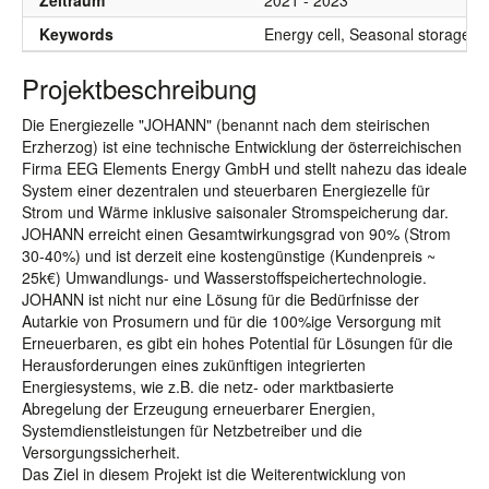
Zeitraum
2021 - 2023
Keywords
Energy cell, Seasonal storage,
Projektbeschreibung
Die Energiezelle "JOHANN" (benannt nach dem steirischen
Erzherzog) ist eine technische Entwicklung der österreichischen
Firma EEG Elements Energy GmbH und stellt nahezu das ideale
System einer dezentralen und steuerbaren Energiezelle für
Strom und Wärme inklusive saisonaler Stromspeicherung dar.
JOHANN erreicht einen Gesamtwirkungsgrad von 90% (Strom
30-40%) und ist derzeit eine kostengünstige (Kundenpreis ~
25k€) Umwandlungs- und Wasserstoffspeichertechnologie.
JOHANN ist nicht nur eine Lösung für die Bedürfnisse der
Autarkie von Prosumern und für die 100%ige Versorgung mit
Erneuerbaren, es gibt ein hohes Potential für Lösungen für die
Herausforderungen eines zukünftigen integrierten
Energiesystems, wie z.B. die netz- oder marktbasierte
Abregelung der Erzeugung erneuerbarer Energien,
Systemdienstleistungen für Netzbetreiber und die
Versorgungssicherheit.
Das Ziel in diesem Projekt ist die Weiterentwicklung von