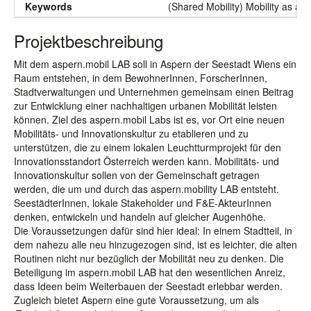
Keywords
(Shared Mobility) Mobility as a S
Projektbeschreibung
Mit dem aspern.mobil LAB soll in Aspern der Seestadt Wiens ein
Raum entstehen, in dem BewohnerInnen, ForscherInnen,
Stadtverwaltungen und Unternehmen gemeinsam einen Beitrag
zur Entwicklung einer nachhaltigen urbanen Mobilität leisten
können. Ziel des aspern.mobil Labs ist es, vor Ort eine neuen
Mobilitäts- und Innovationskultur zu etablieren und zu
unterstützen, die zu einem lokalen Leuchtturmprojekt für den
Innovationsstandort Österreich werden kann. Mobilitäts- und
Innovationskultur sollen von der Gemeinschaft getragen
werden, die um und durch das aspern.mobility LAB entsteht.
SeestädterInnen, lokale Stakeholder und F&E-AkteurInnen
denken, entwickeln und handeln auf gleicher Augenhöhe.
Die Voraussetzungen dafür sind hier ideal: In einem Stadtteil, in
dem nahezu alle neu hinzugezogen sind, ist es leichter, die alten
Routinen nicht nur bezüglich der Mobilität neu zu denken. Die
Beteiligung im aspern.mobil LAB hat den wesentlichen Anreiz,
dass Ideen beim Weiterbauen der Seestadt erlebbar werden.
Zugleich bietet Aspern eine gute Voraussetzung, um als