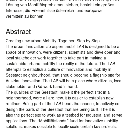
Lösung von Mobilitätsproblemen stehen, besteht ein großes
Interesse, die Erkenntnisse österreich- und europaweit
vermitteln zu können.
Abstract
Creating new urban Mobility. Together. Step by Step.
The urban innovation lab aspern.mobil LAB is designed to be a
space of innovation, were citizens, scientists and developer and
local stakeholder work together to take part in making a
sustainable urbane mobility the reality of the future. The LAB
attempts to establish a culture of innovation and mobility in
Seestadt neighbourhood, that should become a flagship site for
Austrian innovation. The LAB will be a place where citizens, local
stakeholder and r&d work hand in hand.
The qualities of the Seestadt, make it the perfect site: in a
neighborhood, were all are new, it is easier to establish new
routines. Being part of the LAB bears the chance, to actively co-
design the parts of the Seestadt that are being built. The it is
also the perfect site to work as a testbed for industrial and servie
applications. The “Mobilitätsfonds,” fund for innovative mobility
solutions, makes possible to locally scale certain key projects.