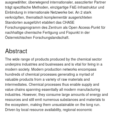
ausgewählter, überwiegend internationaler, assoziierter Partner
trägt spezifische Methoden, einzigartige F&E-Infrastruktur und
Einbindung in internationale Netzwerke bei. An 2 stark
verknüpften, thematisch komplementär ausgerichteten
Standorten ausgeführt etabliert das CHASE
Forschungsprogramm des Zentrum als Open Access-Punkt für
nachhaltige chemische Fertigung und Fixpunkt in der
Österreichischen Forschungslandschaft.
Abstract
The wide range of products produced by the chemical sector
underpins industries and businesses and is vital for living in a
modern society. Modern production networks encompass
hundreds of chemical processes generating a myriad of
valuable products from a variety of raw materials and
intermediates. Chemical processes thus enable supply and
value chains spanning essentially all modern manufacturing
industries. However, they consume large amounts of energy and
resources and still emit numerous substances and materials to
the ecosystem, making them unsustainable on the long run.
Driven by local resource availability, regional economic