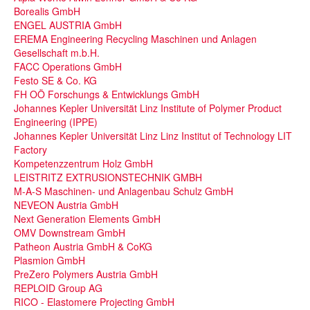
Borealis GmbH
ENGEL AUSTRIA GmbH
EREMA Engineering Recycling Maschinen und Anlagen
Gesellschaft m.b.H.
FACC Operations GmbH
Festo SE & Co. KG
FH OÖ Forschungs & Entwicklungs GmbH
Johannes Kepler Universität Linz Institute of Polymer Product
Engineering (IPPE)
Johannes Kepler Universität Linz Linz Institut of Technology LIT
Factory
Kompetenzzentrum Holz GmbH
LEISTRITZ EXTRUSIONSTECHNIK GMBH
M-A-S Maschinen- und Anlagenbau Schulz GmbH
NEVEON Austria GmbH
Next Generation Elements GmbH
OMV Downstream GmbH
Patheon Austria GmbH & CoKG
Plasmion GmbH
PreZero Polymers Austria GmbH
REPLOID Group AG
RICO - Elastomere Projecting GmbH