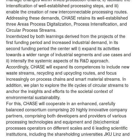
intensification of well-established processing steps, and iii)
enable the creation of new interconnectable processing routes.
Addressing these demands, CHASE retains its well-established
three Areas Process Digitalization, Process Intensification, and
Circular Process Streams.
Incentivized by both learnings derived from the projects of the
first funding period and increased industrial demand, in its
second funding period the center will i) expand its activities
towards a wider range of industrial segments and use cases and
ii) intensify the systemic aspects of its R&D approach.
Accordingly, CHASE will expand its competences to include new
waste streams, recycling and upcycling routes, and focus
increasingly on process chains and smart material streams. In
addition, we plan to explore the life cycles of circular streams to
anchor the insights and efforts to the societal context of
environmental sustainability.
For this, CHASE will cooperate in an enhanced, carefully
balanced consortium comprising 20 highly innovative company
partners, comprising both developers and providers of various
processing technologies and equipment and (bio)chemical
processes operators on different scales and 6 leading scientific
institutions, including the shareholding universities JKU Linz and