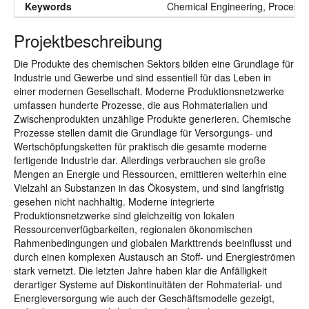
Keywords
Chemical Engineering, Process In
Projektbeschreibung
Die Produkte des chemischen Sektors bilden eine Grundlage für
Industrie und Gewerbe und sind essentiell für das Leben in
einer modernen Gesellschaft. Moderne Produktionsnetzwerke
umfassen hunderte Prozesse, die aus Rohmaterialien und
Zwischenprodukten unzählige Produkte generieren. Chemische
Prozesse stellen damit die Grundlage für Versorgungs- und
Wertschöpfungsketten für praktisch die gesamte moderne
fertigende Industrie dar. Allerdings verbrauchen sie große
Mengen an Energie und Ressourcen, emittieren weiterhin eine
Vielzahl an Substanzen in das Ökosystem, und sind langfristig
gesehen nicht nachhaltig. Moderne integrierte
Produktionsnetzwerke sind gleichzeitig von lokalen
Ressourcenverfügbarkeiten, regionalen ökonomischen
Rahmenbedingungen und globalen Markttrends beeinflusst und
durch einen komplexen Austausch an Stoff- und Energieströmen
stark vernetzt. Die letzten Jahre haben klar die Anfälligkeit
derartiger Systeme auf Diskontinuitäten der Rohmaterial- und
Energieversorgung wie auch der Geschäftsmodelle gezeigt,