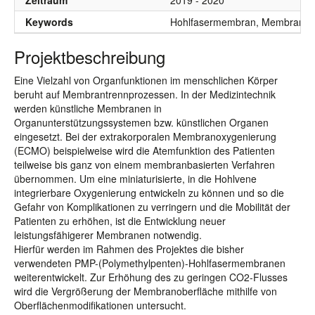
Zeitraum
2019 - 2020
Keywords
Hohlfasermembran, Membrantech
Projektbeschreibung
Eine Vielzahl von Organfunktionen im menschlichen Körper
beruht auf Membrantrennprozessen. In der Medizintechnik
werden künstliche Membranen in
Organunterstützungssystemen bzw. künstlichen Organen
eingesetzt. Bei der extrakorporalen Membranoxygenierung
(ECMO) beispielweise wird die Atemfunktion des Patienten
teilweise bis ganz von einem membranbasierten Verfahren
übernommen. Um eine miniaturisierte, in die Hohlvene
integrierbare Oxygenierung entwickeln zu können und so die
Gefahr von Komplikationen zu verringern und die Mobilität der
Patienten zu erhöhen, ist die Entwicklung neuer
leistungsfähigerer Membranen notwendig.
Hierfür werden im Rahmen des Projektes die bisher
verwendeten PMP-(Polymethylpenten)-Hohlfasermembranen
weiterentwickelt. Zur Erhöhung des zu geringen CO2-Flusses
wird die Vergrößerung der Membranoberfläche mithilfe von
Oberflächenmodifikationen untersucht.