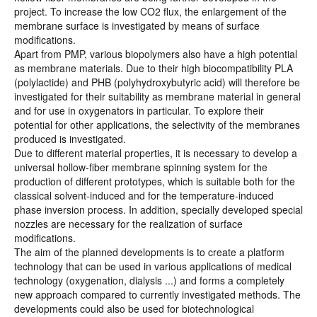
project. To increase the low CO2 flux, the enlargement of the
membrane surface is investigated by means of surface
modifications.
Apart from PMP, various biopolymers also have a high potential
as membrane materials. Due to their high biocompatibility PLA
(polylactide) and PHB (polyhydroxybutyric acid) will therefore be
investigated for their suitability as membrane material in general
and for use in oxygenators in particular. To explore their
potential for other applications, the selectivity of the membranes
produced is investigated.
Due to different material properties, it is necessary to develop a
universal hollow-fiber membrane spinning system for the
production of different prototypes, which is suitable both for the
classical solvent-induced and for the temperature-induced
phase inversion process. In addition, specially developed special
nozzles are necessary for the realization of surface
modifications.
The aim of the planned developments is to create a platform
technology that can be used in various applications of medical
technology (oxygenation, dialysis ...) and forms a completely
new approach compared to currently investigated methods. The
developments could also be used for biotechnological