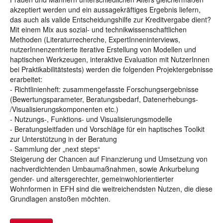
akzeptiert werden und ein aussagekräftiges Ergebnis liefern,
das auch als valide Entscheidungshilfe zur Kreditvergabe dient?
Mit einem Mix aus sozial- und technikwissenschaftlichen
Methoden (Literaturrecherche, ExpertInneninterviews,
nutzerInnenzentrierte iterative Erstellung von Modellen und
haptischen Werkzeugen, interaktive Evaluation mit NutzerInnen
bei Praktikabilitätstests) werden die folgenden Projektergebnisse
erarbeitet:
- Richtlinienheft: zusammengefasste Forschungsergebnisse
(Bewertungsparameter, Beratungsbedarf, Datenerhebungs-
/Visualisierungskomponenten etc.)
- Nutzungs-, Funktions- und Visualisierungsmodelle
- Beratungsleitfaden und Vorschläge für ein haptisches Toolkit
zur Unterstützung in der Beratung
- Sammlung der „next steps“
Steigerung der Chancen auf Finanzierung und Umsetzung von
nachverdichtenden Umbaumaßnahmen, sowie Ankurbelung
gender- und altersgerechter, gemeinwohlorientierter
Wohnformen in EFH sind die weitreichendsten Nutzen, die diese
Grundlagen anstoßen möchten.