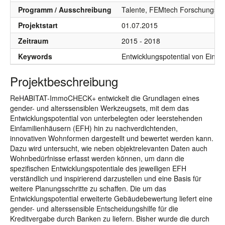
Programm / Ausschreibung
Talente, FEMtech Forschungspr
Projektstart
01.07.2015
Zeitraum
2015 - 2018
Keywords
Entwicklungspotential von Einf
Projektbeschreibung
ReHABITAT-ImmoCHECK+ entwickelt die Grundlagen eines
gender- und alterssensiblen Werkzeugsets, mit dem das
Entwicklungspotential von unterbelegten oder leerstehenden
Einfamilienhäusern (EFH) hin zu nachverdichtenden,
innovativen Wohnformen dargestellt und bewertet werden kann.
Dazu wird untersucht, wie neben objektrelevanten Daten auch
Wohnbedürfnisse erfasst werden können, um dann die
spezifischen Entwicklungspotentiale des jeweiligen EFH
verständlich und inspirierend darzustellen und eine Basis für
weitere Planungsschritte zu schaffen. Die um das
Entwicklungspotential erweiterte Gebäudebewertung liefert eine
gender- und alterssensible Entscheidungshilfe für die
Kreditvergabe durch Banken zu liefern. Bisher wurde die durch