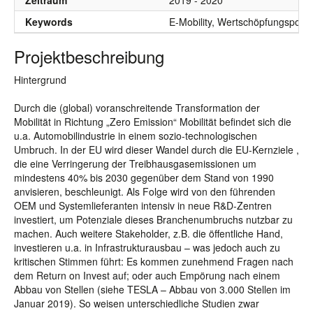
Zeitraum
2019 - 2020
Keywords
E-Mobility, Wertschöpfungspote
Projektbeschreibung
Hintergrund
Durch die (global) voranschreitende Transformation der
Mobilität in Richtung „Zero Emission“ Mobilität befindet sich die
u.a. Automobilindustrie in einem sozio-technologischen
Umbruch. In der EU wird dieser Wandel durch die EU-Kernziele ,
die eine Verringerung der Treibhausgasemissionen um
mindestens 40% bis 2030 gegenüber dem Stand von 1990
anvisieren, beschleunigt. Als Folge wird von den führenden
OEM und Systemlieferanten intensiv in neue R&D-Zentren
investiert, um Potenziale dieses Branchenumbruchs nutzbar zu
machen. Auch weitere Stakeholder, z.B. die öffentliche Hand,
investieren u.a. in Infrastrukturausbau – was jedoch auch zu
kritischen Stimmen führt: Es kommen zunehmend Fragen nach
dem Return on Invest auf; oder auch Empörung nach einem
Abbau von Stellen (siehe TESLA – Abbau von 3.000 Stellen im
Januar 2019). So weisen unterschiedliche Studien zwar