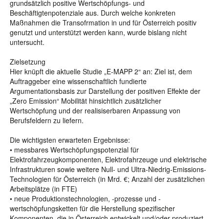
grundsätzlich positive Wertschöpfungs- und
Beschäftigtenpotenziale aus. Durch welche konkreten
Maßnahmen die Transofrmation in und für Österreich positiv
genutzt und unterstützt werden kann, wurde bislang nicht
untersucht.
Zielsetzung
Hier knüpft die aktuelle Studie „E-MAPP 2“ an: Ziel ist, dem
Auftraggeber eine wissenschaftlich fundierte
Argumentationsbasis zur Darstellung der positiven Effekte der
„Zero Emission“ Mobilität hinsichtlich zusätzlicher
Wertschöpfung und der realisiserbaren Anpassung von
Berufsfeldern zu liefern.
Die wichtigsten erwarteten Ergebnisse:
• messbares Wertschöpfungspotenzial für
Elektrofahrzeugkomponenten, Elektrofahrzeuge und elektrische
Infrastrukturen sowie weitere Null- und Ultra-Niedrig-Emissions-
Technologien für Österreich (in Mrd. €; Anzahl der zusätzlichen
Arbeitsplätze (in FTE)
• neue Produktionstechnologien, -prozesse und -
wertschöpfungsketten für die Herstellung spezifischer
Komponenten, die in Österreich entwickelt und/oder produziert