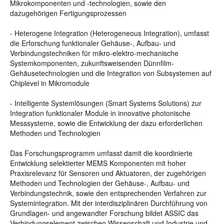
Mikrokomponenten und -technologien, sowie den
dazugehörigen Fertigungsprozessen
- Heterogene Integration (Heterogeneous Integration), umfasst
die Erforschung funktionaler Gehäuse-, Aufbau- und
Verbindungstechniken für mikro-elektro-mechanische
Systemkomponenten, zukunftsweisenden Dünnfilm-
Gehäusetechnologien und die Integration von Subsystemen auf
Chiplevel in Mikromodule
- Intelligente Systemlösungen (Smart Systems Solutions) zur
Integration funktionaler Module in innovative photonische
Messsysteme, sowie die Entwicklung der dazu erforderlichen
Methoden und Technologien
Das Forschungsprogramm umfasst damit die koordinierte
Entwicklung selektierter MEMS Komponenten mit hoher
Praxisrelevanz für Sensoren und Aktuatoren, der zugehörigen
Methoden und Technologien der Gehäuse-, Aufbau- und
Verbindungstechnik, sowie den entsprechenden Verfahren zur
Systemintegration. Mit der interdisziplinären Durchführung von
Grundlagen- und angewandter Forschung bildet ASSIC das
Verbindungselement zwischen Wissenschaft und Industrie und