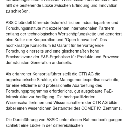
hilft die bestehende Lücke zwischen Erfindung und Innovation
zu schließen.
ASSIC bündelt führende österreichischen Industriepartner und
Forschungsinstitute mit exzellenten internationalen Partnern
entlang der technologischen Wertschöpfungskette und generiert
eine Kultur der Kooperation und "Open Innovation". Das
hochkarätige Konsortium ist Garant für hervorragende
Forschung einerseits und eine gleichermaßen hohe
Praxisrelevanz der F&E-Ergebnisse für Produkte und Prozesse
der nächsten Generation anderseits.
Als erfahrener Konsortialführer stellt die CTR AG die
organisatorische Struktur, die Managementexpertise sowie die,
für eine effiziente und professionelle Abarbeitung des
Forschungsprogramms erforderliche, gut ausgebaute F&E-
Infrastruktur zur Verfügung. Die hochqualifizierten
Wissenschaftlerinnen und Wissenschaftlern der CTR AG bildet
dabei einen wesentlichen Bestandteil des COMET K1 Zentrums.
Die Durchführung von ASSIC unter diesen Rahmenbedingungen
schließt eine Lücke in der österreichischen