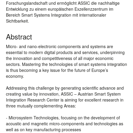
Forschungslandschaft und ermöglicht ASSIC die nachhaltige
Entwicklung zu einem europäischen Exzellenzzentrum im
Bereich Smart Systems Integration mit internationaler
Sichtbarkeit.
Abstract
Micro- and nano-electronic components and systems are
essential to modern digital products and services, underpinning
the innovation and competitiveness of all major economic
sectors. Mastering the technologies of smart systems integration
is thus becoming a key issue for the future of Europe’s
economy.
Addressing this challenge by generating scientific advance and
creating value by innovation, ASSIC – Austrian Smart System
Integration Research Center is aiming for excellent research in
three mutually complementing Areas:
- Microsystem Technologies, focusing on the development of
acoustic and magnetic micro-components and technologies as
well as on key manufacturing processes