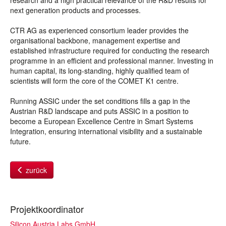
research and a high practical relevance of the R&D results for
next generation products and processes.
CTR AG as experienced consortium leader provides the
organisational backbone, management expertise and
established infrastructure required for conducting the research
programme in an efficient and professional manner. Investing in
human capital, its long-standing, highly qualified team of
scientists will form the core of the COMET K1 centre.
Running ASSIC under the set conditions fills a gap in the
Austrian R&D landscape and puts ASSIC in a position to
become a European Excellence Centre in Smart Systems
Integration, ensuring international visibility and a sustainable
future.
zurück
Projektkoordinator
Silicon Austria Labs GmbH