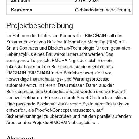
Zeitraum
2019 - 2022
Keywords
Gebäudedatenmodellierung, Tech
Projektbeschreibung
Im Rahmen der bilateralen Kooperation BIMCHAIN soll das
Zusammenspiel von Building Information Modeling (BIM) mit
Smart Contracts und Blockchain-Technologie für den gesamten
Lebenszyklus eines Bauwerks untersucht werden. Das
vorliegende Teilprojekt FMCHAIN gliedert sich hier ein,
fokussiert aber auf die Betriebsphase eines Gebäudes.
FMCHAIN (BIMCHAIN in der Betriebsphase) sieht vor,
notwendige Instandhaltungs- und Wartungsprozesse
automatisiert zu initiieren. Dazu müssen Daten aus der
Betriebsphase des Gebäudes erfasst werden und bei Bedarf
nachvollziehbarere Prozesse durch Smart Contracts auslösen.
Eine passende Blockchain-basierende Systemarchitektur ist zu
entwerfen, als Proof-of-Concept umzusetzen, auf
Sicherheitsmängel zu überprüfen und mit den parallellaufenden
Arbeiten des Projekts BIMCHAIN abzugleichen.
Abstract