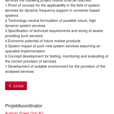
services the following project results shall be reached:
1.Proof of concept for the applicability in the field of system
services for dynamic frequency support in converter based
systems
2.Technology-neutral formulation of possible future, high
dynamic system services
3.Specification of technical requirements and sizing of assets
providing such services
4.Economic potential of future market products
5.System impact of such new system services assuming an
upscaled implementation
6.Concept development for testing, monitoring and evaluating of
the correct provision of services
7.Development of suitable environment for the provision of the
analysed services
zurück
Projektkoordinator
Austrian Power Grid AG