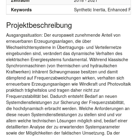
Zeitraum
2018 - 2021
Keywords
Synthetic Inertia, Enhanced Fr
Projektbeschreibung
Ausgangssituation: Der europaweit zunehmende Anteil von
erneuerbaren Erzeugungsanlagen, die über
Wechselrichtersysteme in Übertragungs- und Verteilernetze
eingebunden sind, verändert das dynamische Verhalten des
elektrischen Energiesystems fundamental. Während klassische
Synchronmaschinen (von thermischen und hydraulischen
Kraftwerken) inhärent Schwungmasse besitzen und damit
dämpfend auf Frequenzabweichungen wirken, verhalten sich
erneuerbare Erzeugungsanlagen wie Windkraft und Photovoltaik
praktisch trägheitslos und tragen daher nicht zur
Frequenzstabilität bei. Dadurch entsteht Bedarf an neuen
Systemdienstleistungen zur Sicherung der Frequenzstabilität,
die hochdynamisch erbracht werden. Welche Anforderungen an
diese neuen Systemdienstleistungen zu stellen sind und vor
allem welche technischen Lösungen möglich sind, bedarf einer
detaillierten Analyse der zu erwartenden Systemparameter
sowie der Möglichkeiten der faktischen Umsetzung. Da der