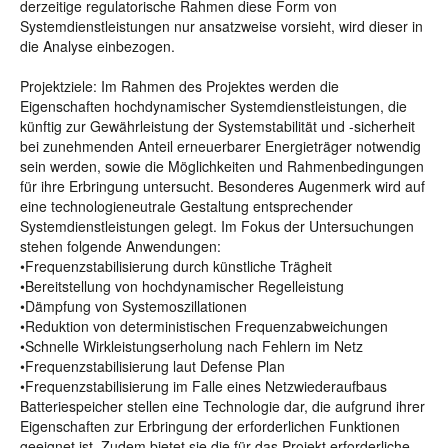
derzeitige regulatorische Rahmen diese Form von
Systemdienstleistungen nur ansatzweise vorsieht, wird dieser in
die Analyse einbezogen.
Projektziele: Im Rahmen des Projektes werden die
Eigenschaften hochdynamischer Systemdienstleistungen, die
künftig zur Gewährleistung der Systemstabilität und -sicherheit
bei zunehmenden Anteil erneuerbarer Energieträger notwendig
sein werden, sowie die Möglichkeiten und Rahmenbedingungen
für ihre Erbringung untersucht. Besonderes Augenmerk wird auf
eine technologieneutrale Gestaltung entsprechender
Systemdienstleistungen gelegt. Im Fokus der Untersuchungen
stehen folgende Anwendungen:
•Frequenzstabilisierung durch künstliche Trägheit
•Bereitstellung von hochdynamischer Regelleistung
•Dämpfung von Systemoszillationen
•Reduktion von deterministischen Frequenzabweichungen
•Schnelle Wirkleistungserholung nach Fehlern im Netz
•Frequenzstabilisierung laut Defense Plan
•Frequenzstabilisierung im Falle eines Netzwiederaufbaus
Batteriespeicher stellen eine Technologie dar, die aufgrund ihrer
Eigenschaften zur Erbringung der erforderlichen Funktionen
geeignet ist. Zudem bietet sie die für das Projekt erforderliche