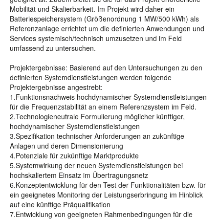
Mobilität und Skalierbarkeit. Im Projekt wird daher ein
Batteriespeichersystem (Größenordnung 1 MW/500 kWh) als
Referenzanlage errichtet um die definierten Anwendungen und
Services systemisch/technisch umzusetzen und im Feld
umfassend zu untersuchen.
Projektergebnisse: Basierend auf den Untersuchungen zu den
definierten Systemdienstleistungen werden folgende
Projektergebnisse angestrebt:
1.Funktionsnachweis hochdynamischer Systemdienstleistungen
für die Frequenzstabilität an einem Referenzsystem im Feld.
2.Technologieneutrale Formulierung möglicher künftiger,
hochdynamischer Systemdienstleistungen
3.Spezifikation technischer Anforderungen an zukünftige
Anlagen und deren Dimensionierung
4.Potenziale für zukünftige Marktprodukte
5.Systemwirkung der neuen Systemdienstleistungen bei
hochskaliertem Einsatz im Übertragungsnetz
6.Konzeptentwicklung für den Test der Funktionalitäten bzw. für
ein geeignetes Monitoring der Leistungserbringung im Hinblick
auf eine künftige Präqualifikation
7.Entwicklung von geeigneten Rahmenbedingungen für die