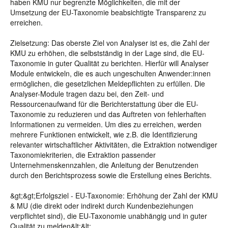
haben KMU nur begrenzte Möglichkeiten, die mit der
Umsetzung der EU-Taxonomie beabsichtigte Transparenz zu
erreichen.
Zielsetzung: Das oberste Ziel von Analyser ist es, die Zahl der
KMU zu erhöhen, die selbstständig in der Lage sind, die EU-
Taxonomie in guter Qualität zu berichten. Hierfür will Analyser
Module entwickeln, die es auch ungeschulten Anwender:innen
ermöglichen, die gesetzlichen Meldepflichten zu erfüllen. Die
Analyser-Module tragen dazu bei, den Zeit- und
Ressourcenaufwand für die Berichterstattung über die EU-
Taxonomie zu reduzieren und das Auftreten von fehlerhaften
Informationen zu vermeiden. Um dies zu erreichen, werden
mehrere Funktionen entwickelt, wie z.B. die Identifizierung
relevanter wirtschaftlicher Aktivitäten, die Extraktion notwendiger
Taxonomiekriterien, die Extraktion passender
Unternehmenskennzahlen, die Anleitung der Benutzenden
durch den Berichtsprozess sowie die Erstellung eines Berichts.
&gt;&gt;Erfolgsziel - EU-Taxonomie: Erhöhung der Zahl der KMU
& MU (die direkt oder indirekt durch Kundenbeziehungen
verpflichtet sind), die EU-Taxonomie unabhängig und in guter
Qualität zu melden&lt;&lt;