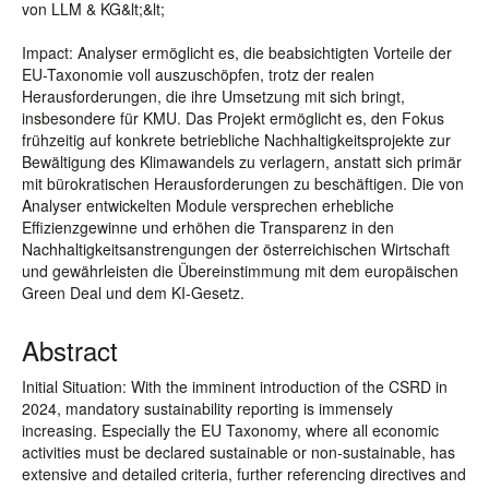
von LLM & KG&lt;&lt;
Impact: Analyser ermöglicht es, die beabsichtigten Vorteile der
EU-Taxonomie voll auszuschöpfen, trotz der realen
Herausforderungen, die ihre Umsetzung mit sich bringt,
insbesondere für KMU. Das Projekt ermöglicht es, den Fokus
frühzeitig auf konkrete betriebliche Nachhaltigkeitsprojekte zur
Bewältigung des Klimawandels zu verlagern, anstatt sich primär
mit bürokratischen Herausforderungen zu beschäftigen. Die von
Analyser entwickelten Module versprechen erhebliche
Effizienzgewinne und erhöhen die Transparenz in den
Nachhaltigkeitsanstrengungen der österreichischen Wirtschaft
und gewährleisten die Übereinstimmung mit dem europäischen
Green Deal und dem KI-Gesetz.
Abstract
Initial Situation: With the imminent introduction of the CSRD in
2024, mandatory sustainability reporting is immensely
increasing. Especially the EU Taxonomy, where all economic
activities must be declared sustainable or non-sustainable, has
extensive and detailed criteria, further referencing directives and