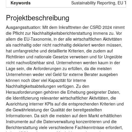
Keywords
Sustainability Reporting, EU T
Projektbeschreibung
Ausgangssituation: Mit dem Inkrafttreten der CSRD 2024 nimmt
die Pflicht zur Nachhaltigkeitsberichterstattung immens zu. Vor
allem die EU-Taxonomie, in der alle wirtschaftlichen Aktivitäten
als nachhaltig oder nicht nachhaltig deklariert werden müssen,
hat umfangreiche und detaillierte Kriterien, die zudem auf
Richtlinien und nationale Gesetze verweisen und für Ungeübte
nicht nachvollziehbar sind. Unternehmen werden kaum in der
Lage sein, die Anforderungen zu erfüllen, da die meisten
Unternehmen weder viel Geld für externe Berater ausgeben
können noch über viel Kapazität für interne
Nachhaltigkeitsabteilungen verfügen. Zu den
Herausforderungen gehören die Erhebung geeigneter Daten,
die Identifizierung relevanter wirtschaftlicher Aktivitäten, die
Ausrichtung interner KPIs auf die entsprechenden Kriterien und
die Gewährleistung der Qualität der bereitgestellten
Informationen. Da sich die meisten auf dem Markt erhältlichen
Instrumente auf die Datenverwaltung konzentrieren und die
Berichterstattung viele verschiedene Fachkenntnisse erfordert,