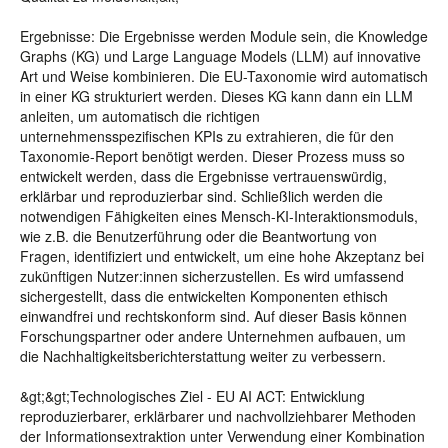
Ergebnisse: Die Ergebnisse werden Module sein, die Knowledge
Graphs (KG) und Large Language Models (LLM) auf innovative
Art und Weise kombinieren. Die EU-Taxonomie wird automatisch
in einer KG strukturiert werden. Dieses KG kann dann ein LLM
anleiten, um automatisch die richtigen
unternehmensspezifischen KPIs zu extrahieren, die für den
Taxonomie-Report benötigt werden. Dieser Prozess muss so
entwickelt werden, dass die Ergebnisse vertrauenswürdig,
erklärbar und reproduzierbar sind. Schließlich werden die
notwendigen Fähigkeiten eines Mensch-KI-Interaktionsmoduls,
wie z.B. die Benutzerführung oder die Beantwortung von
Fragen, identifiziert und entwickelt, um eine hohe Akzeptanz bei
zukünftigen Nutzer:innen sicherzustellen. Es wird umfassend
sichergestellt, dass die entwickelten Komponenten ethisch
einwandfrei und rechtskonform sind. Auf dieser Basis können
Forschungspartner oder andere Unternehmen aufbauen, um
die Nachhaltigkeitsberichterstattung weiter zu verbessern.
&gt;&gt;Technologisches Ziel - EU AI ACT: Entwicklung
reproduzierbarer, erklärbarer und nachvollziehbarer Methoden
der Informationsextraktion unter Verwendung einer Kombination