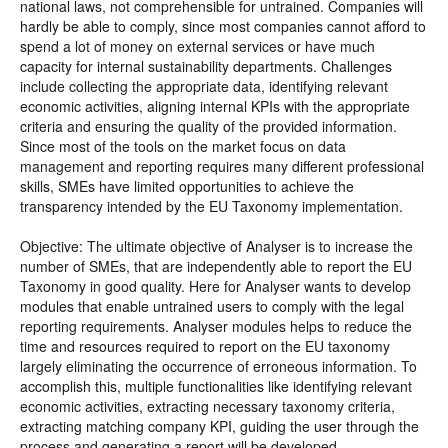
national laws, not comprehensible for untrained. Companies will
hardly be able to comply, since most companies cannot afford to
spend a lot of money on external services or have much
capacity for internal sustainability departments. Challenges
include collecting the appropriate data, identifying relevant
economic activities, aligning internal KPIs with the appropriate
criteria and ensuring the quality of the provided information.
Since most of the tools on the market focus on data
management and reporting requires many different professional
skills, SMEs have limited opportunities to achieve the
transparency intended by the EU Taxonomy implementation.
Objective: The ultimate objective of Analyser is to increase the
number of SMEs, that are independently able to report the EU
Taxonomy in good quality. Here for Analyser wants to develop
modules that enable untrained users to comply with the legal
reporting requirements. Analyser modules helps to reduce the
time and resources required to report on the EU taxonomy
largely eliminating the occurrence of erroneous information. To
accomplish this, multiple functionalities like identifying relevant
economic activities, extracting necessary taxonomy criteria,
extracting matching company KPI, guiding the user through the
process and generating a report will be developed.