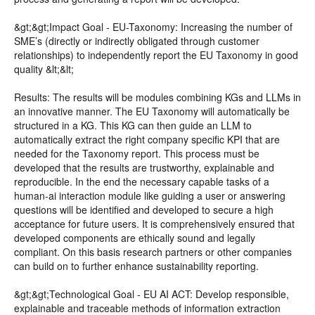
&gt;&gt;Impact Goal - EU-Taxonomy: Increasing the number of
SME’s (directly or indirectly obligated through customer
relationships) to independently report the EU Taxonomy in good
quality &lt;&lt;
Results: The results will be modules combining KGs and LLMs in
an innovative manner. The EU Taxonomy will automatically be
structured in a KG. This KG can then guide an LLM to
automatically extract the right company specific KPI that are
needed for the Taxonomy report. This process must be
developed that the results are trustworthy, explainable and
reproducible. In the end the necessary capable tasks of a
human-ai interaction module like guiding a user or answering
questions will be identified and developed to secure a high
acceptance for future users. It is comprehensively ensured that
developed components are ethically sound and legally
compliant. On this basis research partners or other companies
can build on to further enhance sustainability reporting.
&gt;&gt;Technological Goal - EU AI ACT: Develop responsible,
explainable and traceable methods of information extraction