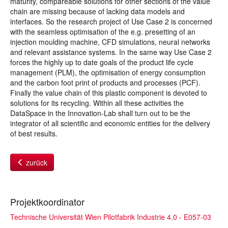
maturity, compareable solutions for other sections of the value
chain are missing because of lacking data models and
interfaces. So the research project of Use Case 2 is concerned
with the seamless optimisation of the e.g. presetting of an
injection moulding machine, CFD simulations, neural networks
and relevant assistance systems. In the same way Use Case 2
forces the highly up to date goals of the product life cycle
management (PLM), the optimisation of energy consumption
and the carbon foot print of products and processes (PCF).
Finally the value chain of this plastic component is devoted to
solutions for its recycling. Within all these activities the
DataSpace in the Innovation-Lab shall turn out to be the
integrator of all scientific and economic entities for the delivery
of best results.
zurück
Projektkoordinator
Technische Universität Wien Pilotfabrik Industrie 4.0 - E057-03