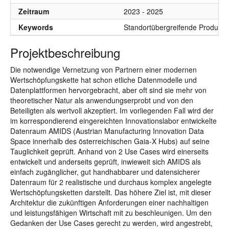
Zeitraum
2023 - 2025
Keywords
Standortübergreifende Produktion
Projektbeschreibung
Die notwendige Vernetzung von Partnern einer modernen
Wertschöpfungskette hat schon etliche Datenmodelle und
Datenplattformen hervorgebracht, aber oft sind sie mehr von
theoretischer Natur als anwendungserprobt und von den
Beteiligten als wertvoll akzeptiert. Im vorliegenden Fall wird der
im korrespondierend eingereichten Innovationslabor entwickelte
Datenraum AMIDS (Austrian Manufacturing Innovation Data
Space innerhalb des österreichischen Gaia-X Hubs) auf seine
Tauglichkeit geprüft. Anhand von 2 Use Cases wird einerseits
entwickelt und anderseits geprüft, inwieweit sich AMIDS als
einfach zugänglicher, gut handhabbarer und datensicherer
Datenraum für 2 realistische und durchaus komplex angelegte
Wertschöpfungsketten darstellt. Das höhere Ziel ist, mit dieser
Architektur die zukünftigen Anforderungen einer nachhaltigen
und leistungsfähigen Wirtschaft mit zu beschleunigen. Um den
Gedanken der Use Cases gerecht zu werden, wird angestrebt,