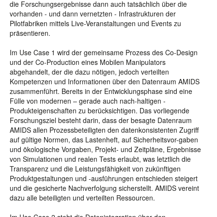
die Forschungsergebnisse dann auch tatsächlich über die
vorhanden - und dann vernetzten - Infrastrukturen der
Pilotfabriken mittels Live-Veranstaltungen und Events zu
präsentieren.
Im Use Case 1 wird der gemeinsame Prozess des Co-Design
und der Co-Production eines Mobilen Manipulators
abgehandelt, der die dazu nötigen, jedoch verteilten
Kompetenzen und Informationen über den Datenraum AMIDS
zusammenführt. Bereits in der Entwicklungsphase sind eine
Fülle von modernen – gerade auch nach-haltigen -
Produkteigenschaften zu berücksichtigen. Das vorliegende
Forschungsziel besteht darin, dass der besagte Datenraum
AMIDS allen Prozessbeteiligten den datenkonsistenten Zugriff
auf gültige Normen, das Lastenheft, auf Sicherheitsvor-gaben
und ökologische Vorgaben, Projekt- und Zeitpläne, Ergebnisse
von Simulationen und realen Tests erlaubt, was letztlich die
Transparenz und die Leistungsfähigkeit von zukünftigen
Produktgestaltungen und -ausführungen entschieden steigert
und die gesicherte Nachverfolgung sicherstellt. AMIDS vereint
dazu alle beteiligten und verteilten Ressourcen.