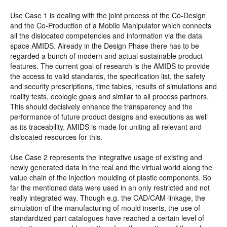
Use Case 1 is dealing with the joint process of the Co-Design
and the Co-Production of a Mobile Manipulator which connects
all the dislocated competencies and information via the data
space AMIDS. Already in the Design Phase there has to be
regarded a bunch of modern and actual sustainable product
features. The current goal of research is the AMIDS to provide
the access to valid standards, the specification list, the safety
and security prescriptions, time tables, results of simulations and
reality tests, ecologic goals and similar to all process partners.
This should decisively enhance the transparency and the
performance of future product designs and executions as well
as its traceability. AMIDS is made for uniting all relevant and
dislocated resources for this.
Use Case 2 represents the integrative usage of existing and
newly generated data in the real and the virtual world along the
value chain of the injection moulding of plastic components. So
far the mentioned data were used in an only restricted and not
really integrated way. Though e.g. the CAD/CAM-linkage, the
simulation of the manufacturing of mould inserts, the use of
standardized part catalogues have reached a certain level of