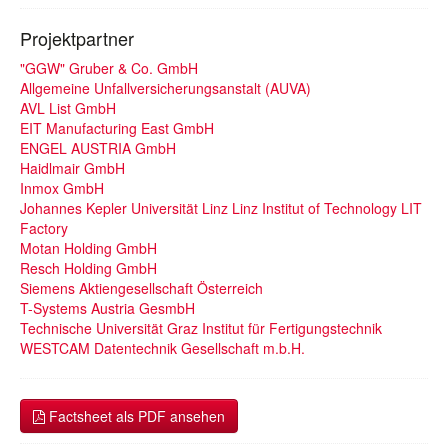
Projektpartner
"GGW" Gruber & Co. GmbH
Allgemeine Unfallversicherungsanstalt (AUVA)
AVL List GmbH
EIT Manufacturing East GmbH
ENGEL AUSTRIA GmbH
Haidlmair GmbH
Inmox GmbH
Johannes Kepler Universität Linz Linz Institut of Technology LIT
Factory
Motan Holding GmbH
Resch Holding GmbH
Siemens Aktiengesellschaft Österreich
T-Systems Austria GesmbH
Technische Universität Graz Institut für Fertigungstechnik
WESTCAM Datentechnik Gesellschaft m.b.H.
Factsheet als PDF ansehen