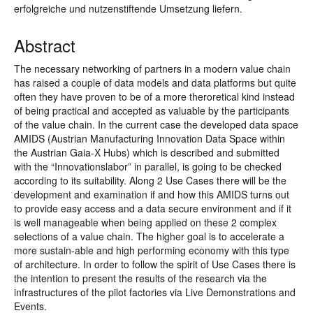
erfolgreiche und nutzenstiftende Umsetzung liefern.
Abstract
The necessary networking of partners in a modern value chain
has raised a couple of data models and data platforms but quite
often they have proven to be of a more theroretical kind instead
of being practical and accepted as valuable by the participants
of the value chain. In the current case the developed data space
AMIDS (Austrian Manufacturing Innovation Data Space within
the Austrian Gaia-X Hubs) which is described and submitted
with the “Innovationslabor” in parallel, is going to be checked
according to its suitability. Along 2 Use Cases there will be the
development and examination if and how this AMIDS turns out
to provide easy access and a data secure environment and if it
is well manageable when being applied on these 2 complex
selections of a value chain. The higher goal is to accelerate a
more sustain-able and high performing economy with this type
of architecture. In order to follow the spirit of Use Cases there is
the intention to present the results of the research via the
infrastructures of the pilot factories via Live Demonstrations and
Events.