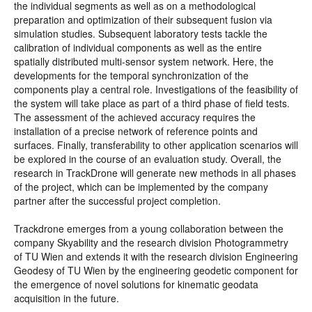
the individual segments as well as on a methodological
preparation and optimization of their subsequent fusion via
simulation studies. Subsequent laboratory tests tackle the
calibration of individual components as well as the entire
spatially distributed multi-sensor system network. Here, the
developments for the temporal synchronization of the
components play a central role. Investigations of the feasibility of
the system will take place as part of a third phase of field tests.
The assessment of the achieved accuracy requires the
installation of a precise network of reference points and
surfaces. Finally, transferability to other application scenarios will
be explored in the course of an evaluation study. Overall, the
research in TrackDrone will generate new methods in all phases
of the project, which can be implemented by the company
partner after the successful project completion.
Trackdrone emerges from a young collaboration between the
company Skyability and the research division Photogrammetry
of TU Wien and extends it with the research division Engineering
Geodesy of TU Wien by the engineering geodetic component for
the emergence of novel solutions for kinematic geodata
acquisition in the future.