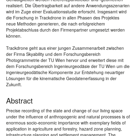
realisiert. Die Übertragbarkeit auf andere Anwendungsszenarien
wird im Zuge einer Evaluationsstudie erforscht. Insgesamt wird
die Forschung in Trackdrone in allen Phasen des Projektes
neue Methoden generieren, die nach erfolgreichem
Projektabschluss durch den Firmenpartner umgesetzt werden
können.
Trackdrone geht aus einer jungen Zusammenarbeit zwischen
der Firma Skyability und dem Forschungsbereich
Photogrammetrie der TU Wien hervor und erweitert diese mit
dem Forschungsbereich Ingenieurgeodäsie der TU Wien um die
ingenieurgeodätische Komponente zur Entstehung neuartiger
Lösungen für die kinematische Geodatenerfassung in der
Zukunft.
Abstract
Precise recording of the state and change of our living space
under the influence of anthropogenic and natural processes is of
enormous socio-economic importance with exemplary fields of
application in agriculture and forestry, hazard zone planning,
infrastructure planning and settlement management. The