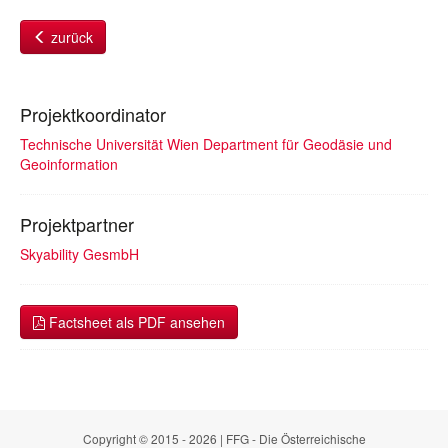
zurück
Projektkoordinator
Technische Universität Wien Department für Geodäsie und
Geoinformation
Projektpartner
Skyability GesmbH
Factsheet als PDF ansehen
Copyright © 2015 - 2026 | FFG - Die Österreichische