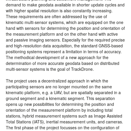
demand to make geodata available in shorter update cycles and
with higher spatial resolution is also constantly increasing.
These requirements are often addressed by the use of
kinematic multi-sensor systems, which are equipped on the one
hand with sensors for determining the position and orientation of
the measurement platform and on the other hand with active
and passive imaging sensors. Especially for the required precise
and high-resolution data acquisition, the standard GNSS-based
positioning systems represent a limitation in terms of accuracy.
The methodical development of a new approach for the
determination of more accurate geodata based on distributed
multi-sensor systems is the goal of TrackDrone.
The project uses a decentralized approach in which the
participating sensors are no longer mounted on the same
kinematic platform, e.g. a UAV, but are spatially separated in a
ground segment and a kinematic segment. This separation
opens up new possibilities for determining the position and
orientation of the measurement platform by including total
stations, hybrid measurement systems such as Image Assisted
Total Stations (IATS), inertial measurement units, and cameras.
The first phase of the project focusses on the configuration of