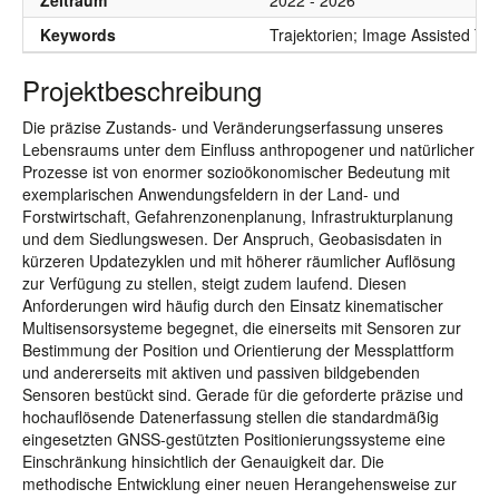
Zeitraum
2022 - 2026
Keywords
Trajektorien; Image Assisted Tot
Projektbeschreibung
Die präzise Zustands- und Veränderungserfassung unseres
Lebensraums unter dem Einfluss anthropogener und natürlicher
Prozesse ist von enormer sozioökonomischer Bedeutung mit
exemplarischen Anwendungsfeldern in der Land- und
Forstwirtschaft, Gefahrenzonenplanung, Infrastrukturplanung
und dem Siedlungswesen. Der Anspruch, Geobasisdaten in
kürzeren Updatezyklen und mit höherer räumlicher Auflösung
zur Verfügung zu stellen, steigt zudem laufend. Diesen
Anforderungen wird häufig durch den Einsatz kinematischer
Multisensorsysteme begegnet, die einerseits mit Sensoren zur
Bestimmung der Position und Orientierung der Messplattform
und andererseits mit aktiven und passiven bildgebenden
Sensoren bestückt sind. Gerade für die geforderte präzise und
hochauflösende Datenerfassung stellen die standardmäßig
eingesetzten GNSS-gestützten Positionierungssysteme eine
Einschränkung hinsichtlich der Genauigkeit dar. Die
methodische Entwicklung einer neuen Herangehensweise zur