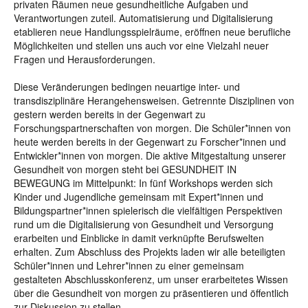
privaten Räumen neue gesundheitliche Aufgaben und
Verantwortungen zuteil. Automatisierung und Digitalisierung
etablieren neue Handlungsspielräume, eröffnen neue berufliche
Möglichkeiten und stellen uns auch vor eine Vielzahl neuer
Fragen und Herausforderungen.
Diese Veränderungen bedingen neuartige inter- und
transdisziplinäre Herangehensweisen. Getrennte Disziplinen von
gestern werden bereits in der Gegenwart zu
Forschungspartnerschaften von morgen. Die Schüler*innen von
heute werden bereits in der Gegenwart zu Forscher*innen und
Entwickler*innen von morgen. Die aktive Mitgestaltung unserer
Gesundheit von morgen steht bei GESUNDHEIT IN
BEWEGUNG im Mittelpunkt: In fünf Workshops werden sich
Kinder und Jugendliche gemeinsam mit Expert*innen und
Bildungspartner*innen spielerisch die vielfältigen Perspektiven
rund um die Digitalisierung von Gesundheit und Versorgung
erarbeiten und Einblicke in damit verknüpfte Berufswelten
erhalten. Zum Abschluss des Projekts laden wir alle beteiligten
Schüler*innen und Lehrer*innen zu einer gemeinsam
gestalteten Abschlusskonferenz, um unser erarbeitetes Wissen
über die Gesundheit von morgen zu präsentieren und öffentlich
zur Diskussion zu stellen.