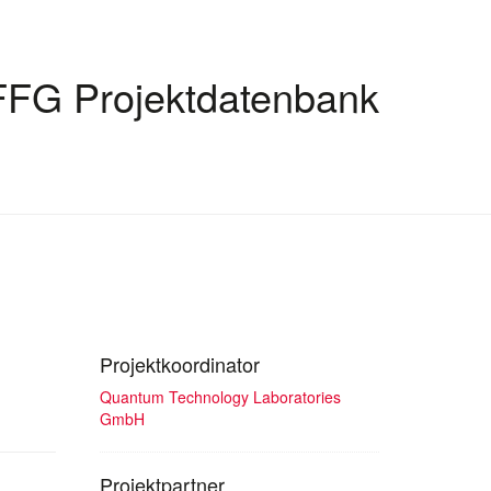
FFG Projektdatenbank
Projektkoordinator
Quantum Technology Laboratories
GmbH
Projektpartner