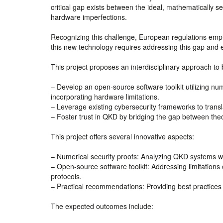
critical gap exists between the ideal, mathematically s
hardware imperfections.
Recognizing this challenge, European regulations emph
this new technology requires addressing this gap and e
This project proposes an interdisciplinary approach to 
– Develop an open-source software toolkit utilizing num
incorporating hardware limitations.
– Leverage existing cybersecurity frameworks to trans
– Foster trust in QKD by bridging the gap between theo
This project offers several innovative aspects:
– Numerical security proofs: Analyzing QKD systems wit
– Open-source software toolkit: Addressing limitations o
protocols.
– Practical recommendations: Providing best practices
The expected outcomes include: