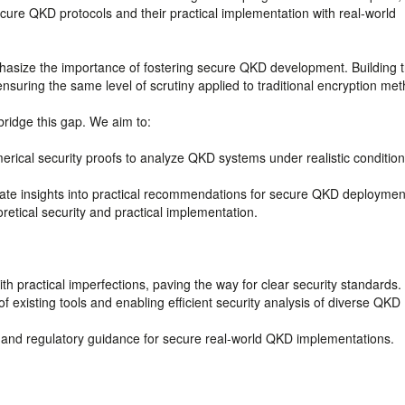
ecure QKD protocols and their practical implementation with real-world
asize the importance of fostering secure QKD development. Building tr
nsuring the same level of scrutiny applied to traditional encryption me
bridge this gap. We aim to:
erical security proofs to analyze QKD systems under realistic condition
late insights into practical recommendations for secure QKD deploymen
retical security and practical implementation.
h practical imperfections, paving the way for clear security standards.
f existing tools and enabling efficient security analysis of diverse QKD
 and regulatory guidance for secure real-world QKD implementations.