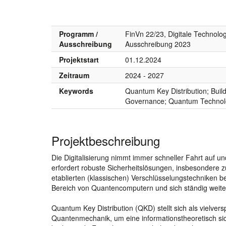
Programm /
FinVn 22/23, Digitale Technolog
Ausschreibung
Ausschreibung 2023
Projektstart
01.12.2024
Zeitraum
2024 - 2027
Keywords
Quantum Key Distribution; Buil
Governance; Quantum Technolog
Projektbeschreibung
Die Digitalisierung nimmt immer schneller Fahrt auf 
erfordert robuste Sicherheitslösungen, insbesondere z
etablierten (klassischen) Verschlüsselungstechniken be
Bereich von Quantencomputern und sich ständig weit
Quantum Key Distribution (QKD) stellt sich als vielver
Quantenmechanik, um eine informationstheoretisch sic