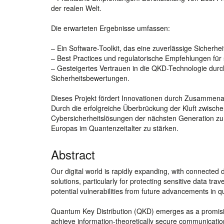
der realen Welt.
Die erwarteten Ergebnisse umfassen:
– Ein Software-Toolkit, das eine zuverlässige Sicherh
– Best Practices und regulatorische Empfehlungen für
– Gesteigertes Vertrauen in die QKD-Technologie durc
Sicherheitsbewertungen.
Dieses Projekt fördert Innovationen durch Zusammena
Durch die erfolgreiche Überbrückung der Kluft zwische
Cybersicherheitslösungen der nächsten Generation zu
Europas im Quantenzeitalter zu stärken.
Abstract
Our digital world is rapidly expanding, with connected
solutions, particularly for protecting sensitive data tra
potential vulnerabilities from future advancements in
Quantum Key Distribution (QKD) emerges as a promisi
achieve information-theoretically secure communication.