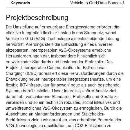
Keywords
Vehicle to Grid;Data Spaces;Devi
Projektbeschreibung
Die Umstellung auf erneuerbare Energiesysteme erfordert die
effektive Integration flexibler Lasten in das Stromnetz, wobei
Vehicle-to-Grid (V2G) -Technologie als entscheidende Lösung
hervortritt. Allerdings stellt die Entwicklung eines universell
akzeptierten, interoperablen V2G-Ökosystems erhebliche
Herausforderungen dar, insbesondere hinsichtlich sich
entwickelnder Standards und bestehender Protokolle. Das
Projekt „Interoperable Communication for Bidirectional
Charging“ (ICBC) adressiert diese Herausforderungen durch die
Entwicklung neuer interoperabler Integrationsansätze, um eine
flexible IKT-Infrastruktur für sowohl neue als auch bestehende
Systeme bereitzustellen. Unser interdisziplinärer Ansatz zielt
darauf ab, verschiedene Standards, Protokolle und Geräte zu
verbinden und so ein technisch robustes, sozial inklusives und
umweltfreundliches V2G-Ökosystem zu ermöglichen. Durch die
Ausrichtung an Marktanforderungen und Stakeholder-
Bedürfnissen zielen wir darauf ab, das erhebliche Potenzial der
V2G-Technologie zu erschließen, um CO2-Emissionen zu