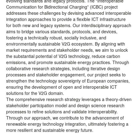
evolving standards and legacy protocols. The “Interoperable
Communication for Bidirectional Charging” (ICBC) project
addresses these challenges by devising advanced interoperable
integration approaches to provide a flexible ICT infrastructure
for both new and legacy systems. Our interdisciplinary approach
aims to bridge various standards, protocols, and devices,
fostering a technically robust, socially inclusive, and
environmentally sustainable V2G ecosystem. By aligning with
market requirements and stakeholder needs, we aim to unlock
the substantial potential of V2G technology, reduce carbon
emissions, and promote sustainable energy practices. Through
collaborative research strategies, including iterative design
processes and stakeholder engagement, our project seeks to
strengthen the technology sovereignty of European companies,
ensuring the development of open and interoperable ICT
solutions for the V2G domain.
The comprehensive research strategy leverages a theory-driven
stakeholder participation model and design science research
processes to refine solutions and validate interoperability.
Through our approach, we contribute to the advancement of
renewable energy technology integration, ultimately fostering a
more resilient and sustainable energy future.