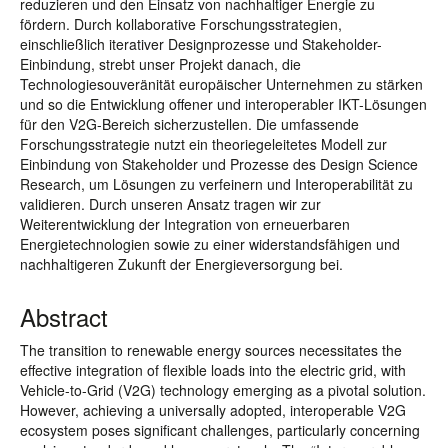
reduzieren und den Einsatz von nachhaltiger Energie zu
fördern. Durch kollaborative Forschungsstrategien,
einschließlich iterativer Designprozesse und Stakeholder-
Einbindung, strebt unser Projekt danach, die
Technologiesouveränität europäischer Unternehmen zu stärken
und so die Entwicklung offener und interoperabler IKT-Lösungen
für den V2G-Bereich sicherzustellen. Die umfassende
Forschungsstrategie nutzt ein theoriegeleitetes Modell zur
Einbindung von Stakeholder und Prozesse des Design Science
Research, um Lösungen zu verfeinern und Interoperabilität zu
validieren. Durch unseren Ansatz tragen wir zur
Weiterentwicklung der Integration von erneuerbaren
Energietechnologien sowie zu einer widerstandsfähigen und
nachhaltigeren Zukunft der Energieversorgung bei.
Abstract
The transition to renewable energy sources necessitates the
effective integration of flexible loads into the electric grid, with
Vehicle-to-Grid (V2G) technology emerging as a pivotal solution.
However, achieving a universally adopted, interoperable V2G
ecosystem poses significant challenges, particularly concerning