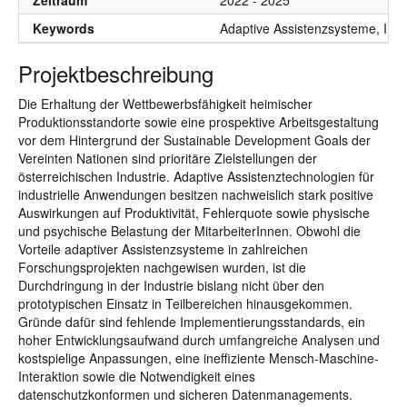
Zeitraum
2022 - 2025
Keywords
Adaptive Assistenzsysteme, Indu
Projektbeschreibung
Die Erhaltung der Wettbewerbsfähigkeit heimischer
Produktionsstandorte sowie eine prospektive Arbeitsgestaltung
vor dem Hintergrund der Sustainable Development Goals der
Vereinten Nationen sind prioritäre Zielstellungen der
österreichischen Industrie. Adaptive Assistenztechnologien für
industrielle Anwendungen besitzen nachweislich stark positive
Auswirkungen auf Produktivität, Fehlerquote sowie physische
und psychische Belastung der MitarbeiterInnen. Obwohl die
Vorteile adaptiver Assistenzsysteme in zahlreichen
Forschungsprojekten nachgewisen wurden, ist die
Durchdringung in der Industrie bislang nicht über den
prototypischen Einsatz in Teilbereichen hinausgekommen.
Gründe dafür sind fehlende Implementierungsstandards, ein
hoher Entwicklungsaufwand durch umfangreiche Analysen und
kostspielige Anpassungen, eine ineffiziente Mensch-Maschine-
Interaktion sowie die Notwendigkeit eines
datenschutzkonformen und sicheren Datenmanagements.