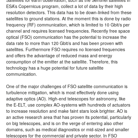
Satellites for earth observation, such as the Sentinel satellites in
ESA’s Copernicus program, collect a lot of data by their high
resolution detectors. This data has to be down-linked from these
satellites to ground stations. At the moment this is done by radio
frequency (RF) communication, which is limited to 10 Gbit/s per
channel and requires licensed frequencies. Recently free space
optical (FSO) communication has the potential to increase the
data rate to more than 120 Gbit/s and has been proven with
satellites. Furthermore FSO requires no licensed frequencies
and offers the advantage of reduced mass and energy
consumption of the emitter at the satellite. Therefore, this
technology has a huge potential for future satellite
communication.
One of the major challenges of FSO satellite communication is
turbulence mitigation, which is most effectively done using
adaptive optics (AO). High-end telescopes for astronomy, like
the E-ELT, use complex AO-systems with hundreds of actuators
to increase resolution and make faint stars look brighter. AO is
an active research area that has proven its potential, particularly
on big telescopes, and is on the verge of entering also other
domains, such as medical diagnostics or mid-sized and smaller
telescopes for the commercial and private sector. In FSO