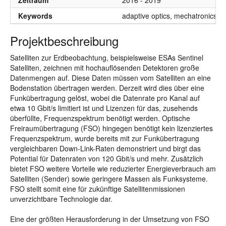
Zeitraum
2016 - 2019
Keywords
adaptive optics, mechatronics, o
Projektbeschreibung
Satelliten zur Erdbeobachtung, beispielsweise ESAs Sentinel
Satelliten, zeichnen mit hochauflösenden Detektoren große
Datenmengen auf. Diese Daten müssen vom Satelliten an eine
Bodenstation übertragen werden. Derzeit wird dies über eine
Funkübertragung gelöst, wobei die Datenrate pro Kanal auf
etwa 10 Gbit/s limitiert ist und Lizenzen für das, zusehends
überfüllte, Frequenzspektrum benötigt werden. Optische
Freiraumübertragung (FSO) hingegen benötigt kein lizenziertes
Frequenzspektrum, wurde bereits mit zur Funkübertragung
vergleichbaren Down-Link-Raten demonstriert und birgt das
Potential für Datenraten von 120 Gbit/s und mehr. Zusätzlich
bietet FSO weitere Vorteile wie reduzierter Energieverbrauch am
Satelliten (Sender) sowie geringere Massen als Funksysteme.
FSO stellt somit eine für zukünftige Satellitenmissionen
unverzichtbare Technologie dar.
Eine der größten Herausforderung in der Umsetzung von FSO