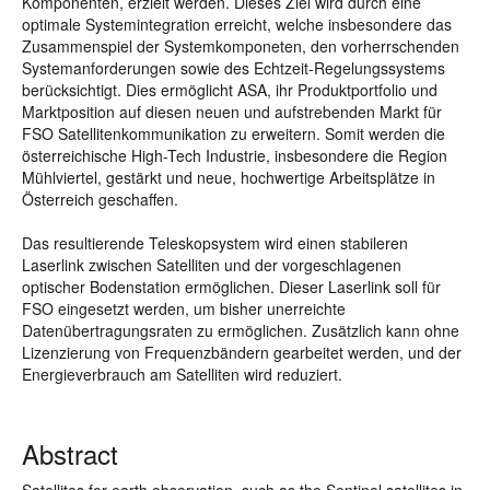
Komponenten, erzielt werden. Dieses Ziel wird durch eine
optimale Systemintegration erreicht, welche insbesondere das
Zusammenspiel der Systemkomponeten, den vorherrschenden
Systemanforderungen sowie des Echtzeit-Regelungssystems
berücksichtigt. Dies ermöglicht ASA, ihr Produktportfolio und
Marktposition auf diesen neuen und aufstrebenden Markt für
FSO Satellitenkommunikation zu erweitern. Somit werden die
österreichische High-Tech Industrie, insbesondere die Region
Mühlviertel, gestärkt und neue, hochwertige Arbeitsplätze in
Österreich geschaffen.
Das resultierende Teleskopsystem wird einen stabileren
Laserlink zwischen Satelliten und der vorgeschlagenen
optischer Bodenstation ermöglichen. Dieser Laserlink soll für
FSO eingesetzt werden, um bisher unerreichte
Datenübertragungsraten zu ermöglichen. Zusätzlich kann ohne
Lizenzierung von Frequenzbändern gearbeitet werden, und der
Energieverbrauch am Satelliten wird reduziert.
Abstract