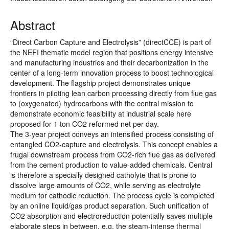
Abstract
“Direct Carbon Capture and Electrolysis” (directCCE) is part of
the NEFI thematic model region that positions energy intensive
and manufacturing industries and their decarbonization in the
center of a long-term innovation process to boost technological
development. The flagship project demonstrates unique
frontiers in piloting lean carbon processing directly from flue gas
to (oxygenated) hydrocarbons with the central mission to
demonstrate economic feasibility at industrial scale here
proposed for 1 ton CO2 reformed net per day.
The 3-year project conveys an intensified process consisting of
entangled CO2-capture and electrolysis. This concept enables a
frugal downstream process from CO2-rich flue gas as delivered
from the cement production to value-added chemicals. Central
is therefore a specially designed catholyte that is prone to
dissolve large amounts of CO2, while serving as electrolyte
medium for cathodic reduction. The process cycle is completed
by an online liquid/gas product separation. Such unification of
CO2 absorption and electroreduction potentially saves multiple
elaborate steps in between, e.g. the steam-intense thermal