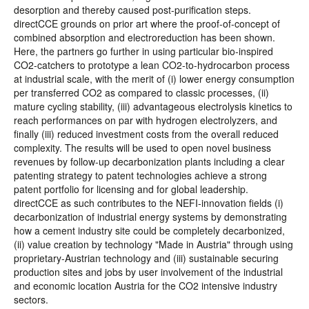
desorption and thereby caused post-purification steps.
directCCE grounds on prior art where the proof-of-concept of
combined absorption and electroreduction has been shown.
Here, the partners go further in using particular bio-inspired
CO2-catchers to prototype a lean CO2-to-hydrocarbon process
at industrial scale, with the merit of (i) lower energy consumption
per transferred CO2 as compared to classic processes, (ii)
mature cycling stability, (iii) advantageous electrolysis kinetics to
reach performances on par with hydrogen electrolyzers, and
finally (iii) reduced investment costs from the overall reduced
complexity. The results will be used to open novel business
revenues by follow-up decarbonization plants including a clear
patenting strategy to patent technologies achieve a strong
patent portfolio for licensing and for global leadership.
directCCE as such contributes to the NEFI-innovation fields (i)
decarbonization of industrial energy systems by demonstrating
how a cement industry site could be completely decarbonized,
(ii) value creation by technology "Made in Austria" through using
proprietary-Austrian technology and (iii) sustainable securing
production sites and jobs by user involvement of the industrial
and economic location Austria for the CO2 intensive industry
sectors.