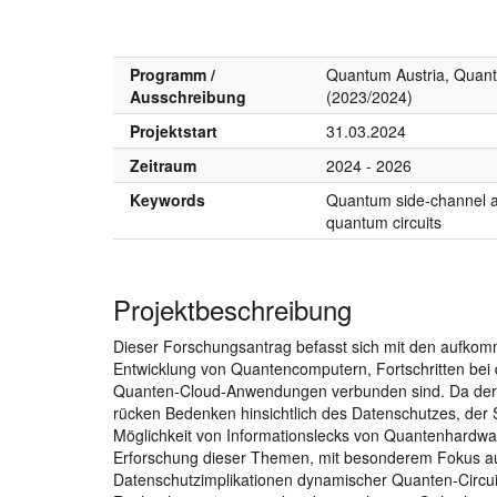
Programm /
Quantum Austria, Quant
Ausschreibung
(2023/2024)
Projektstart
31.03.2024
Zeitraum
2024 - 2026
Keywords
Quantum side-channel at
quantum circuits
Projektbeschreibung
Dieser Forschungsantrag befasst sich mit den aufkom
Entwicklung von Quantencomputern, Fortschritten bei 
Quanten-Cloud-Anwendungen verbunden sind. Da der 
rücken Bedenken hinsichtlich des Datenschutzes, der 
Möglichkeit von Informationslecks von Quantenhardwa
Erforschung dieser Themen, mit besonderem Fokus auf
Datenschutzimplikationen dynamischer Quanten-Circuit