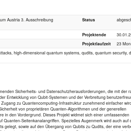
um Austria 3. Ausschreibung
Status
abgesc
Projektende
30.01.
Projektlaufzeit
23 Mon
tacks, high-dimensional quantum systems, qudits, quantum securtiy, 
menden Sicherheits- und Datenschutzherausforderungen, die mit der r
der Entwicklung von Qubit-Systemen und der Verbreitung benutzerfreu
Zugang zu Quantencomputing-Infrastruktur zunehmend einfacher wir
Sicherheit von proprietären Quanten-Algorithmen und der generellen
re in den Vordergrund. Dieses Projekt widmet sich einer umfassenden
 Quanten-Seitenkanalangriffen. Spezielles Augenmerk wird auch auf 
s gelegt, sowie auf den Übergang von Qubits zu Qudits, der eine verb