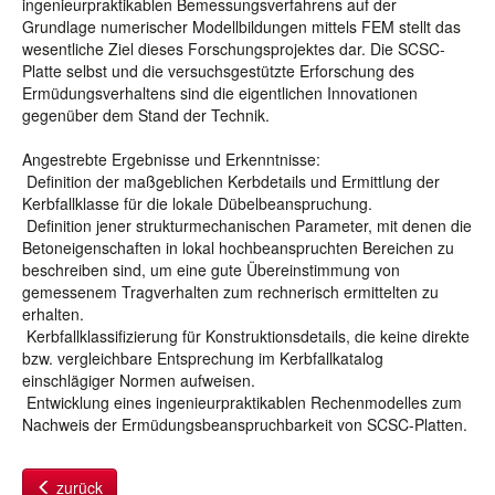
ingenieurpraktikablen Bemessungsverfahrens auf der
Grundlage numerischer Modellbildungen mittels FEM stellt das
wesentliche Ziel dieses Forschungsprojektes dar. Die SCSC-
Platte selbst und die versuchsgestützte Erforschung des
Ermüdungsverhaltens sind die eigentlichen Innovationen
gegenüber dem Stand der Technik.
Angestrebte Ergebnisse und Erkenntnisse:
 Definition der maßgeblichen Kerbdetails und Ermittlung der
Kerbfallklasse für die lokale Dübelbeanspruchung.
 Definition jener strukturmechanischen Parameter, mit denen die
Betoneigenschaften in lokal hochbeanspruchten Bereichen zu
beschreiben sind, um eine gute Übereinstimmung von
gemessenem Tragverhalten zum rechnerisch ermittelten zu
erhalten.
 Kerbfallklassifizierung für Konstruktionsdetails, die keine direkte
bzw. vergleichbare Entsprechung im Kerbfallkatalog
einschlägiger Normen aufweisen.
 Entwicklung eines ingenieurpraktikablen Rechenmodelles zum
Nachweis der Ermüdungsbeanspruchbarkeit von SCSC-Platten.
zurück