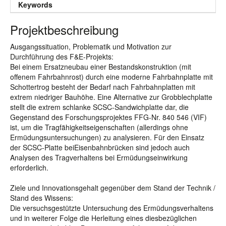
Keywords
Projektbeschreibung
Ausgangssituation, Problematik und Motivation zur
Durchführung des F&E-Projekts:
Bei einem Ersatzneubau einer Bestandskonstruktion (mit
offenem Fahrbahnrost) durch eine moderne Fahrbahnplatte mit
Schottertrog besteht der Bedarf nach Fahrbahnplatten mit
extrem niedriger Bauhöhe. Eine Alternative zur Grobblechplatte
stellt die extrem schlanke SCSC-Sandwichplatte dar, die
Gegenstand des Forschungsprojektes FFG-Nr. 840 546 (VIF)
ist, um die Tragfähigkeitseigenschaften (allerdings ohne
Ermüdungsuntersuchungen) zu analysieren. Für den Einsatz
der SCSC-Platte beiEisenbahnbrücken sind jedoch auch
Analysen des Tragverhaltens bei Ermüdungseinwirkung
erforderlich.
Ziele und Innovationsgehalt gegenüber dem Stand der Technik /
Stand des Wissens:
Die versuchsgestützte Untersuchung des Ermüdungsverhaltens
und in weiterer Folge die Herleitung eines diesbezüglichen