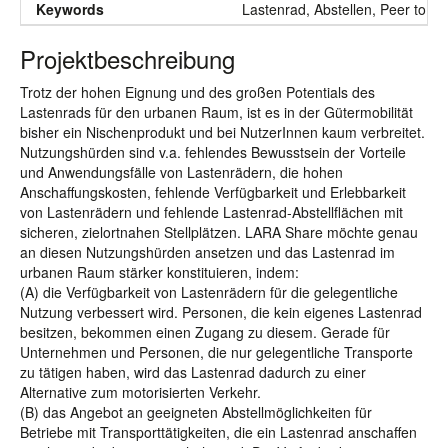
Keywords
Lastenrad, Abstellen, Peer to Pe
Projektbeschreibung
Trotz der hohen Eignung und des großen Potentials des
Lastenrads für den urbanen Raum, ist es in der Gütermobilität
bisher ein Nischenprodukt und bei NutzerInnen kaum verbreitet.
Nutzungshürden sind v.a. fehlendes Bewusstsein der Vorteile
und Anwendungsfälle von Lastenrädern, die hohen
Anschaffungskosten, fehlende Verfügbarkeit und Erlebbarkeit
von Lastenrädern und fehlende Lastenrad-Abstellflächen mit
sicheren, zielortnahen Stellplätzen. LARA Share möchte genau
an diesen Nutzungshürden ansetzen und das Lastenrad im
urbanen Raum stärker konstituieren, indem:
(A) die Verfügbarkeit von Lastenrädern für die gelegentliche
Nutzung verbessert wird. Personen, die kein eigenes Lastenrad
besitzen, bekommen einen Zugang zu diesem. Gerade für
Unternehmen und Personen, die nur gelegentliche Transporte
zu tätigen haben, wird das Lastenrad dadurch zu einer
Alternative zum motorisierten Verkehr.
(B) das Angebot an geeigneten Abstellmöglichkeiten für
Betriebe mit Transporttätigkeiten, die ein Lastenrad anschaffen