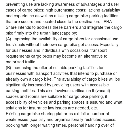
preventing use are lacking awareness of advantages and user
cases of cargo bikes; high purchasing costs; lacking availability
and experience as well as missing cargo bike parking facilities
that are secure and located close to the destination. LARA
Share intends to address these barriers and integrate the cargo
bike firmly into the urban landscape by:
(A) Improving the availability of cargo bikes for occasional use.
Individuals without their own cargo bike get access. Especially
for businesses and individuals with occasional transport
requirements cargo bikes may become an alternative to
motorised traffic.
(B) Increasing the offer of suitable parking facilities for
businesses with transport activities that intend to purchase or
already own a cargo bike. The availability of cargo bikes will be
significantly increased by providing users with accessible
parking facilities. This also involves clarification if (vacant)
spaces and rooms are suitable for cargo bike parking, if
accessibility of vehicles and parking spaces is assured and what
solutions for insurance law issues are needed, etc.
Existing cargo bike sharing platforms exhibit a number of
weaknesses (spatially and organisationally restricted access:
booking with longer waiting times, personal handing over of