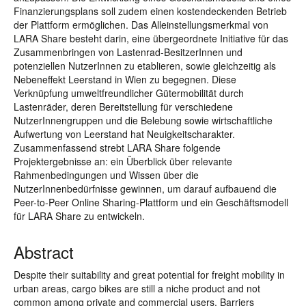
Finanzierungsplans soll zudem einen kostendeckenden Betrieb
der Plattform ermöglichen. Das Alleinstellungsmerkmal von
LARA Share besteht darin, eine übergeordnete Initiative für das
Zusammenbringen von Lastenrad-BesitzerInnen und
potenziellen NutzerInnen zu etablieren, sowie gleichzeitig als
Nebeneffekt Leerstand in Wien zu begegnen. Diese
Verknüpfung umweltfreundlicher Gütermobilität durch
Lastenräder, deren Bereitstellung für verschiedene
NutzerInnengruppen und die Belebung sowie wirtschaftliche
Aufwertung von Leerstand hat Neuigkeitscharakter.
Zusammenfassend strebt LARA Share folgende
Projektergebnisse an: ein Überblick über relevante
Rahmenbedingungen und Wissen über die
NutzerInnenbedürfnisse gewinnen, um darauf aufbauend die
Peer-to-Peer Online Sharing-Plattform und ein Geschäftsmodell
für LARA Share zu entwickeln.
Abstract
Despite their suitability and great potential for freight mobility in
urban areas, cargo bikes are still a niche product and not
common among private and commercial users. Barriers