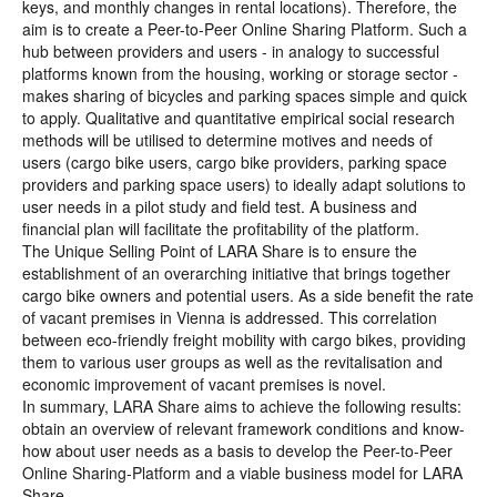
keys, and monthly changes in rental locations). Therefore, the
aim is to create a Peer-to-Peer Online Sharing Platform. Such a
hub between providers and users - in analogy to successful
platforms known from the housing, working or storage sector -
makes sharing of bicycles and parking spaces simple and quick
to apply. Qualitative and quantitative empirical social research
methods will be utilised to determine motives and needs of
users (cargo bike users, cargo bike providers, parking space
providers and parking space users) to ideally adapt solutions to
user needs in a pilot study and field test. A business and
financial plan will facilitate the profitability of the platform.
The Unique Selling Point of LARA Share is to ensure the
establishment of an overarching initiative that brings together
cargo bike owners and potential users. As a side benefit the rate
of vacant premises in Vienna is addressed. This correlation
between eco-friendly freight mobility with cargo bikes, providing
them to various user groups as well as the revitalisation and
economic improvement of vacant premises is novel.
In summary, LARA Share aims to achieve the following results:
obtain an overview of relevant framework conditions and know-
how about user needs as a basis to develop the Peer-to-Peer
Online Sharing-Platform and a viable business model for LARA
Share.