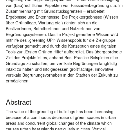
von (bau)rechtlichen Aspekten von Fassadenbegrünung u.a. im
Zusammenhang mit Grundstücksgrenzen – erarbeitet.
Ergebnisse und Erkenntnisse: Die Projektergebnisse (Wissen
über Grünpflege, Wartung etc.) richten sich an die
BesitzerInnen, BetreiberInnen und NutzerInnen von
Begrünungssystemen. Das im Projekt generierte Wissen wird
mithilfe des „greening-UP!“-Wissenspools für die Zielgruppe
verfügbar gemacht und durch die Konzeption eines digitalen
Tools zur „Ersten Grünen Hilfe“ aufbereitet. Das übergeordnete
Ziel des Projekts ist es, anhand Best-Practice-Beispielen eine
Grundlage zu schaffen, um vertikale Begrünungen langfristig
intakt zu halten und infolgedessen großflächige, innovative
vertikale Begrünungsvorhaben in den Städten der Zukunft zu
ermöglichen.
Abstract
The value of the greening of buildings has been increasing
because of a continuous decrease of green spaces in urban
areas and concurrent global changes of the climate which
causes urban heat islands particularly in cities. Vertical