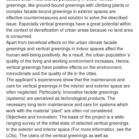
greenings, like ground-bound greenings with climbing plants or
complex facade-bound greenings in exterior spaces are
effective countermeasures and solution to solve the described
issue. Especially vertical greenings have a great potential within
the context of densification of urban areas because no land area
is consumed.
Apart from beneficial effects on the urban climate facade
greenings and vertical greenings in indoor spaces affect the
human well-being positively. As a result, the urban population´s
quality of the living and working environment increases. Hence,
vertical greenings have positive effects on the environment,
microclimate and the quality of life in the cities.
The applicant´s experiences show that the maintenance and
care for vertical greenings in the interior and exterior space are
often neglected. Particularly, innovative facade greenings
(systems) are perceived as technological products. The
necessary long-term maintenance and care for systems which
work with the material “plant” are often not considered.
Objectives and innovation: The basis of the project is a wide-
ranging survey of the initial state of selected vertical greenings
in the exterior and interior space (For more information, see the
LOIs). The users of the vertical greenings as well as