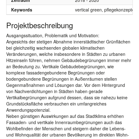
Zeitraum
2018 - 2020
Keywords
vertical green, pflegekonzepte, 
Projektbeschreibung
Ausgangssituation, Problematik und Motivation:
Angesichts der stetigen Abnahme innerstädtischer Grünflächen
bei gleichzeitig wachsenden globalen klimatischen
Veränderungen, welche insbesondere in Städten zu urbanen
Hitzeinseln führen, nehmen Gebäudebegrünungen immer mehr
an Bedeutung zu. Vertikale Gebäudebegrünungen, wie
komplexe fassadengebundene Begrünungen oder
bodengebundene Begrünungen in Außenräumen stellen
Gegenmaßnahmen und Lösungen dar. Vor dem Hintergrund
von Nachverdichtungen in Städten haben gerade
Vertikalbegrünungen aufgrund dessen, dass sie nahezu keine
Grundstücksfläche verbrauchen ein umfangreiches
Anwendungspotenzial.
Neben günstigen Auswirkungen auf das Stadtklima erhöhen
Fassaden- und vertikale Innenraumbegrünungen auch das
Wohlbefinden der Menschen und steigern daher die Lebens-
und Wohnqualität der urbanen Bevölkerung im direkten Wohn-