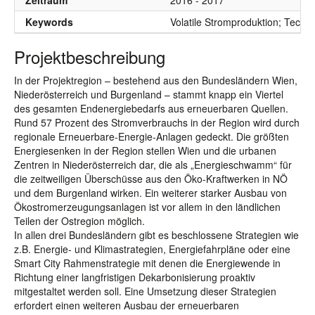
Zeitraum
2016 - 2017
Keywords
Volatile Stromproduktion; Techn
Projektbeschreibung
In der Projektregion – bestehend aus den Bundesländern Wien,
Niederösterreich und Burgenland – stammt knapp ein Viertel
des gesamten Endenergiebedarfs aus erneuerbaren Quellen.
Rund 57 Prozent des Stromverbrauchs in der Region wird durch
regionale Erneuerbare-Energie-Anlagen gedeckt. Die größten
Energiesenken in der Region stellen Wien und die urbanen
Zentren in Niederösterreich dar, die als „Energieschwamm“ für
die zeitweiligen Überschüsse aus den Öko-Kraftwerken in NÖ
und dem Burgenland wirken. Ein weiterer starker Ausbau von
Ökostromerzeugungsanlagen ist vor allem in den ländlichen
Teilen der Ostregion möglich.
In allen drei Bundesländern gibt es beschlossene Strategien wie
z.B. Energie- und Klimastrategien, Energiefahrpläne oder eine
Smart City Rahmenstrategie mit denen die Energiewende in
Richtung einer langfristigen Dekarbonisierung proaktiv
mitgestaltet werden soll. Eine Umsetzung dieser Strategien
erfordert einen weiteren Ausbau der erneuerbaren