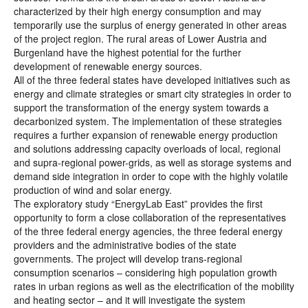
characterized by their high energy consumption and may
temporarily use the surplus of energy generated in other areas
of the project region. The rural areas of Lower Austria and
Burgenland have the highest potential for the further
development of renewable energy sources.
All of the three federal states have developed initiatives such as
energy and climate strategies or smart city strategies in order to
support the transformation of the energy system towards a
decarbonized system. The implementation of these strategies
requires a further expansion of renewable energy production
and solutions addressing capacity overloads of local, regional
and supra-regional power-grids, as well as storage systems and
demand side integration in order to cope with the highly volatile
production of wind and solar energy.
The exploratory study “EnergyLab East” provides the first
opportunity to form a close collaboration of the representatives
of the three federal energy agencies, the three federal energy
providers and the administrative bodies of the state
governments. The project will develop trans-regional
consumption scenarios – considering high population growth
rates in urban regions as well as the electrification of the mobility
and heating sector – and it will investigate the system