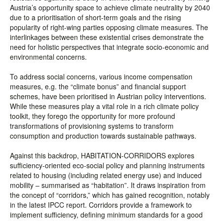
Austria’s opportunity space to achieve climate neutrality by 2040
due to a prioritisation of short-term goals and the rising
popularity of right-wing parties opposing climate measures. The
interlinkages between these existential crises demonstrate the
need for holistic perspectives that integrate socio-economic and
environmental concerns.
To address social concerns, various income compensation
measures, e.g. the “climate bonus” and financial support
schemes, have been prioritised in Austrian policy interventions.
While these measures play a vital role in a rich climate policy
toolkit, they forego the opportunity for more profound
transformations of provisioning systems to transform
consumption and production towards sustainable pathways.
Against this backdrop, HABITATION-CORRIDORS explores
sufficiency-oriented eco-social policy and planning instruments
related to housing (including related energy use) and induced
mobility – summarised as “habitation”. It draws inspiration from
the concept of “corridors,” which has gained recognition, notably
in the latest IPCC report. Corridors provide a framework to
implement sufficiency, defining minimum standards for a good