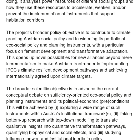
doing, it analyses power resources of different social groups and
how they use these resources to accelerate, weaken, and/or
prevent the implementation of instruments that support
habitation corridors.
The project’s broader policy objective is to contribute to climate-
proofing Austrian social policy and to widening its portfolio of
eco-social policy and planning instruments, with a particular
focus on feminist development and transformative adaptation.
This opens up novel possibilities for new alliances beyond mere
incrementalism to make Austria a frontrunner in implementing
IPCC’s climate resilient development pathways and achieving
internationally agreed upon climate targets.
The broader scientific objective is to advance the current
conceptual debate on sufficiency-oriented eco-social policy and
planning instruments and its political-economic (pre)conditions.
This will be achieved by (i) exploring a wide range of such
instruments within Austria's institutional framework(s), (ii) linking
bottom-up research with top-down modelling to translate
qualitative insights into quantitative transformation pathways,
quantifying biophysical and social effects, and (iii) studying
influence, power, and institutional inertia in policy