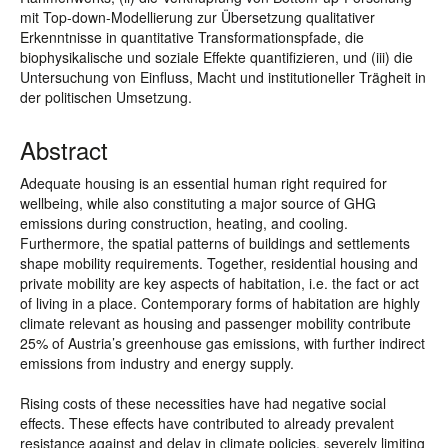
mit Top-down-Modellierung zur Übersetzung qualitativer
Erkenntnisse in quantitative Transformationspfade, die
biophysikalische und soziale Effekte quantifizieren, und (iii) die
Untersuchung von Einfluss, Macht und institutioneller Trägheit in
der politischen Umsetzung.
Abstract
Adequate housing is an essential human right required for
wellbeing, while also constituting a major source of GHG
emissions during construction, heating, and cooling.
Furthermore, the spatial patterns of buildings and settlements
shape mobility requirements. Together, residential housing and
private mobility are key aspects of habitation, i.e. the fact or act
of living in a place. Contemporary forms of habitation are highly
climate relevant as housing and passenger mobility contribute
25% of Austria’s greenhouse gas emissions, with further indirect
emissions from industry and energy supply.
Rising costs of these necessities have had negative social
effects. These effects have contributed to already prevalent
resistance against and delay in climate policies, severely limiting