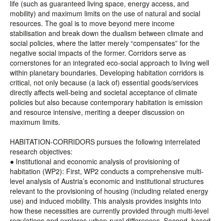
life (such as guaranteed living space, energy access, and
mobility) and maximum limits on the use of natural and social
resources. The goal is to move beyond mere income
stabilisation and break down the dualism between climate and
social policies, where the latter merely “compensates” for the
negative social impacts of the former. Corridors serve as
cornerstones for an integrated eco-social approach to living well
within planetary boundaries. Developing habitation corridors is
critical, not only because (a lack of) essential goods/services
directly affects well-being and societal acceptance of climate
policies but also because contemporary habitation is emission
and resource intensive, meriting a deeper discussion on
maximum limits.
HABITATION-CORRIDORS pursues the following interrelated
research objectives:
● Institutional and economic analysis of provisioning of
habitation (WP2): First, WP2 conducts a comprehensive multi-
level analysis of Austria’s economic and institutional structures
relevant to the provisioning of housing (including related energy
use) and induced mobility. This analysis provides insights into
how these necessities are currently provided through multi-level
regulations and explores urban-rural differences. Second, based