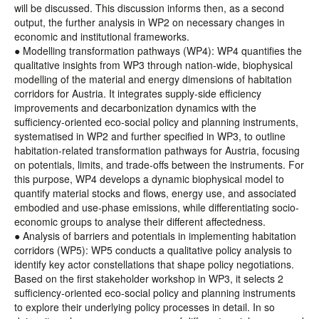
will be discussed. This discussion informs then, as a second
output, the further analysis in WP2 on necessary changes in
economic and institutional frameworks.
● Modelling transformation pathways (WP4): WP4 quantifies the
qualitative insights from WP3 through nation-wide, biophysical
modelling of the material and energy dimensions of habitation
corridors for Austria. It integrates supply-side efficiency
improvements and decarbonization dynamics with the
sufficiency-oriented eco-social policy and planning instruments,
systematised in WP2 and further specified in WP3, to outline
habitation-related transformation pathways for Austria, focusing
on potentials, limits, and trade-offs between the instruments. For
this purpose, WP4 develops a dynamic biophysical model to
quantify material stocks and flows, energy use, and associated
embodied and use-phase emissions, while differentiating socio-
economic groups to analyse their different affectedness.
● Analysis of barriers and potentials in implementing habitation
corridors (WP5): WP5 conducts a qualitative policy analysis to
identify key actor constellations that shape policy negotiations.
Based on the first stakeholder workshop in WP3, it selects 2
sufficiency-oriented eco-social policy and planning instruments
to explore their underlying policy processes in detail. In so