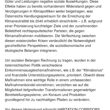
Güter und Leistungen negative soziale Auswirkungen. Diese
Effekte haben zu bereits vorhandenem Widerstand gegen und
Verzögerungen in Klimapolitiken weiter beigetragen, was
Österreichs Handlungsspielraum für die Erreichung der
Klimaneutralität bis 2040 erheblich einschränkt – z.B. aufgrund
einer Priorisierung kurzfristiger Ziele und der zunehmenden
Beliebtheit rechtspopulistischer Parteien, die gegen
Klimamaßnahmen mobilisieren. Die Verflechtung zwischen
diesen existenziellen Krisen verdeutlicht die Notwendigkeit
ganzheitlicher Perspektiven, die sozioökonomische und
ökologische Belangen integrieren.
Um sozialen Belangen Rechnung zu tragen, wurden in der
österreichischen Politik verschiedene
Einkommensausgleichsmaßnahmen, wie z.B. der "Klimabonus"
und finanzielle Unterstützungssysteme, priorisiert. Obwohl diese
Maßnahmen eine wichtige Rolle in einem umfassenden
Maßnahmenbündel einnehmen, verzichten sie auf die
Möglichkeit tiefgreifender Transformationen gegenwärtiger
Bereitstellungssysteme, um Konsum und Produktion
grundlegend hin zu nachhaltigen Pfaden zu verändern.
Vor diesem Hintergrund erforscht HABITATION-CORRIDORS