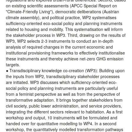
on existing scientific assessments (APCC Special Report on
"Climate-Friendly Living"), democratic deliberations (Austrian
climate assembly), and political practice, WP2 systematises
sufficiency-oriented eco-social policy and planning instruments
related to housing and mobility. This systematisation will inform
the stakeholder process in WP3. Third, drawing on the results of
WP3, WP2 selects 2-3 instruments to conduct an in-depth
analysis of required changes in the current economic and
institutional provisioning frameworks to effectively institutionalise
these instruments and thereby achieve net-zero GHG emission
targets.
● Transdisciplinary knowledge co-creation (WP3): Building upon
the inputs from WP2, transdisciplinary stakeholder processes
are initiated. WP3 discusses which sufficiency-oriented eco-
social policy and planning instruments are particularly useful
from a feminist perspective as well as from the perspective of
transformative adaptation. It brings together stakeholders from
civil society, public lower administration, and service providers,
integrating the different sectors relevant to habitation. As a first
workshop and output, 10 instruments will be formulated and
handed over for quantitative modelling to WP4. In a second
workshop, the quantitatively modelled transformation pathways