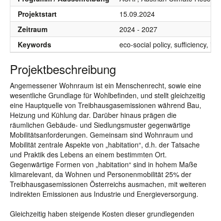
Projektstart
15.09.2024
Zeitraum
2024 - 2027
Keywords
eco-social policy, sufficiency, i
Projektbeschreibung
Angemessener Wohnraum ist ein Menschenrecht, sowie eine
wesentliche Grundlage für Wohlbefinden, und stellt gleichzeitig
eine Hauptquelle von Treibhausgasemissionen während Bau,
Heizung und Kühlung dar. Darüber hinaus prägen die
räumlichen Gebäude- und Siedlungsmuster gegenwärtige
Mobilitätsanforderungen. Gemeinsam sind Wohnraum und
Mobilität zentrale Aspekte von „habitation“, d.h. der Tatsache
und Praktik des Lebens an einem bestimmten Ort.
Gegenwärtige Formen von „habitation“ sind in hohem Maße
klimarelevant, da Wohnen und Personenmobilität 25% der
Treibhausgasemissionen Österreichs ausmachen, mit weiteren
indirekten Emissionen aus Industrie und Energieversorgung.
Gleichzeitig haben steigende Kosten dieser grundlegenden