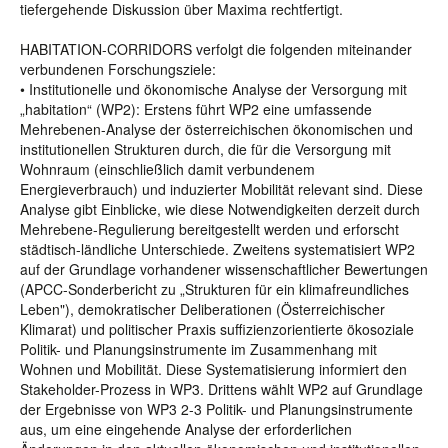
tiefergehende Diskussion über Maxima rechtfertigt.
HABITATION-CORRIDORS verfolgt die folgenden miteinander
verbundenen Forschungsziele:
• Institutionelle und ökonomische Analyse der Versorgung mit
„habitation“ (WP2): Erstens führt WP2 eine umfassende
Mehrebenen-Analyse der österreichischen ökonomischen und
institutionellen Strukturen durch, die für die Versorgung mit
Wohnraum (einschließlich damit verbundenem
Energieverbrauch) und induzierter Mobilität relevant sind. Diese
Analyse gibt Einblicke, wie diese Notwendigkeiten derzeit durch
Mehrebene-Regulierung bereitgestellt werden und erforscht
städtisch-ländliche Unterschiede. Zweitens systematisiert WP2
auf der Grundlage vorhandener wissenschaftlicher Bewertungen
(APCC-Sonderbericht zu „Strukturen für ein klimafreundliches
Leben"), demokratischer Deliberationen (Österreichischer
Klimarat) und politischer Praxis suffizienzorientierte ökosoziale
Politik- und Planungsinstrumente im Zusammenhang mit
Wohnen und Mobilität. Diese Systematisierung informiert den
Stakeholder-Prozess in WP3. Drittens wählt WP2 auf Grundlage
der Ergebnisse von WP3 2-3 Politik- und Planungsinstrumente
aus, um eine eingehende Analyse der erforderlichen