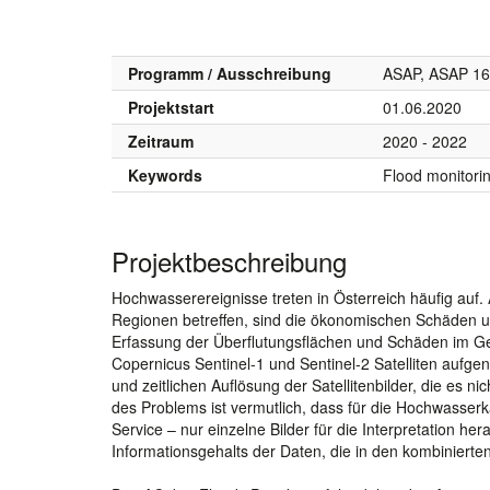
Programm / Ausschreibung
ASAP, ASAP 16
Projektstart
01.06.2020
Zeitraum
2020 - 2022
Keywords
Flood monitori
Projektbeschreibung
Hochwasserereignisse treten in Österreich häufig auf
Regionen betreffen, sind die ökonomischen Schäden und
Erfassung der Überflutungsflächen und Schäden im Gelä
Copernicus Sentinel-1 und Sentinel-2 Satelliten aufge
und zeitlichen Auflösung der Satellitenbilder, die es n
des Problems ist vermutlich, dass für die Hochwasser
Service – nur einzelne Bilder für die Interpretation h
Informationsgehalts der Daten, die in den kombinierten