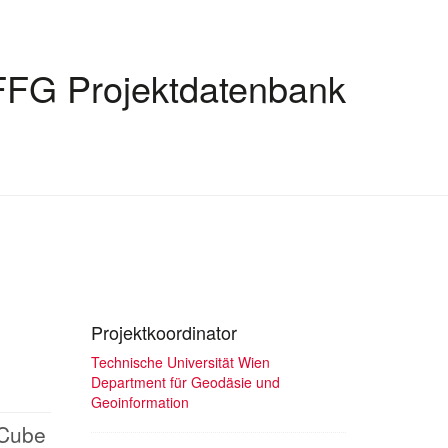
FFG Projektdatenbank
Projektkoordinator
Technische Universität Wien
Department für Geodäsie und
Geoinformation
 Cube