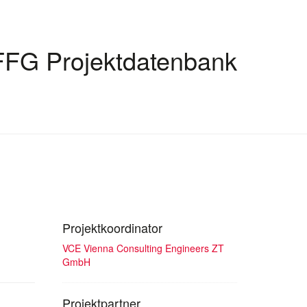
FFG Projektdatenbank
Projektkoordinator
VCE Vienna Consulting Engineers ZT
GmbH
Projektpartner