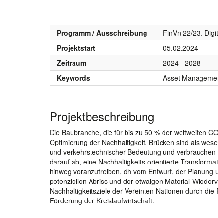
Programm / Ausschreibung
FinVn 22/23, Digi
Projektstart
05.02.2024
Zeitraum
2024 - 2028
Keywords
Asset Management; 
Projektbeschreibung
Die Baubranche, die für bis zu 50 % der weltweiten CO2
Optimierung der Nachhaltigkeit. Brücken sind als wesen
und verkehrstechnischer Bedeutung und verbrauchen b
darauf ab, eine Nachhaltigkeits-orientierte Transfo
hinweg voranzutreiben, dh vom Entwurf, der Planung u
potenziellen Abriss und der etwaigen Material-Wiederv
Nachhaltigkeitsziele der Vereinten Nationen durch d
Förderung der Kreislaufwirtschaft.