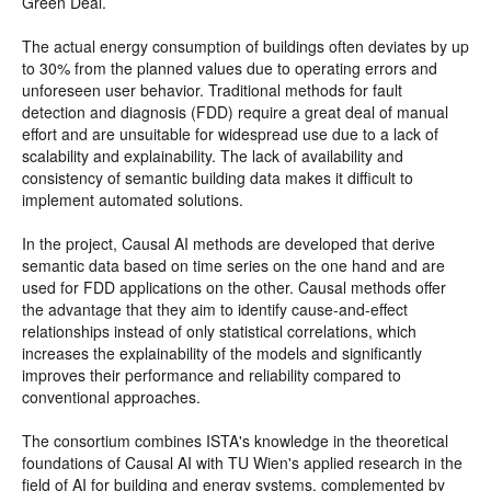
Green Deal.
The actual energy consumption of buildings often deviates by up
to 30% from the planned values due to operating errors and
unforeseen user behavior. Traditional methods for fault
detection and diagnosis (FDD) require a great deal of manual
effort and are unsuitable for widespread use due to a lack of
scalability and explainability. The lack of availability and
consistency of semantic building data makes it difficult to
implement automated solutions.
In the project, Causal AI methods are developed that derive
semantic data based on time series on the one hand and are
used for FDD applications on the other. Causal methods offer
the advantage that they aim to identify cause-and-effect
relationships instead of only statistical correlations, which
increases the explainability of the models and significantly
improves their performance and reliability compared to
conventional approaches.
The consortium combines ISTA's knowledge in the theoretical
foundations of Causal AI with TU Wien's applied research in the
field of AI for building and energy systems, complemented by