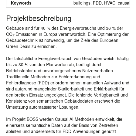
Keywords
buildings, FDD, HVAC, causal AI
Projektbeschreibung
Gebäude sind für 40 % des Energieverbrauchs und 36 % der
CO₂-Emissionen in Europa verantwortlich. Eine Optimierung der
Gebäudetechnik ist notwendig, um die Ziele des European
Green Deals zu erreichen.
Der tatsächliche Energieverbrauch von Gebäuden weicht häufig
bis zu 30 % von den Planwerten ab, bedingt durch
Betriebsfehler und unvorhergesehenes Nutzerverhalten.
Traditionelle Methoden zur Fehlererkennung und
Fehlerdiagnose (FDD) erfordern hohen manuellen Aufwand und
sind aufgrund mangelnder Skalierbarkeit und Erklärbarkeit für
den breiten Einsatz ungeeignet. Die fehlende Verfügbarkeit und
Konsistenz von semantischen Gebäudedaten erschwert die
Umsetzung automatisierter Lösungen.
Im Projekt BOSS werden Causal AI Methoden entwickelt, die
einerseits semantische Daten auf der Basis von Zeitreihen
ableiten und andererseits für FDD-Anwendungen genutzt