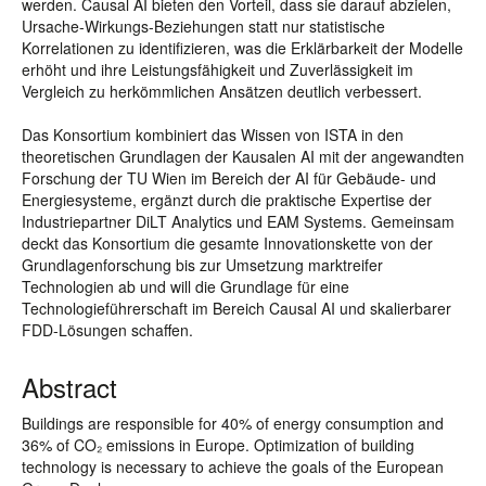
werden. Causal AI bieten den Vorteil, dass sie darauf abzielen,
Ursache-Wirkungs-Beziehungen statt nur statistische
Korrelationen zu identifizieren, was die Erklärbarkeit der Modelle
erhöht und ihre Leistungsfähigkeit und Zuverlässigkeit im
Vergleich zu herkömmlichen Ansätzen deutlich verbessert.
Das Konsortium kombiniert das Wissen von ISTA in den
theoretischen Grundlagen der Kausalen AI mit der angewandten
Forschung der TU Wien im Bereich der AI für Gebäude- und
Energiesysteme, ergänzt durch die praktische Expertise der
Industriepartner DiLT Analytics und EAM Systems. Gemeinsam
deckt das Konsortium die gesamte Innovationskette von der
Grundlagenforschung bis zur Umsetzung marktreifer
Technologien ab und will die Grundlage für eine
Technologieführerschaft im Bereich Causal AI und skalierbarer
FDD-Lösungen schaffen.
Abstract
Buildings are responsible for 40% of energy consumption and
36% of CO₂ emissions in Europe. Optimization of building
technology is necessary to achieve the goals of the European