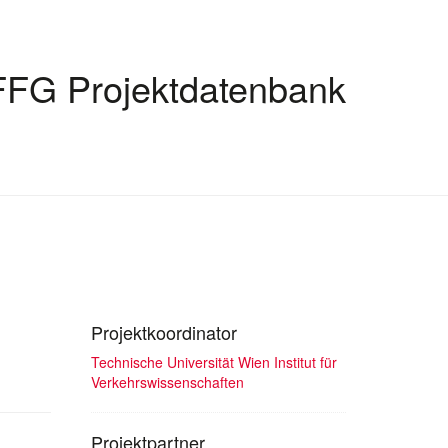
FFG Projektdatenbank
Projektkoordinator
Technische Universität Wien Institut für
Verkehrswissenschaften
Projektpartner