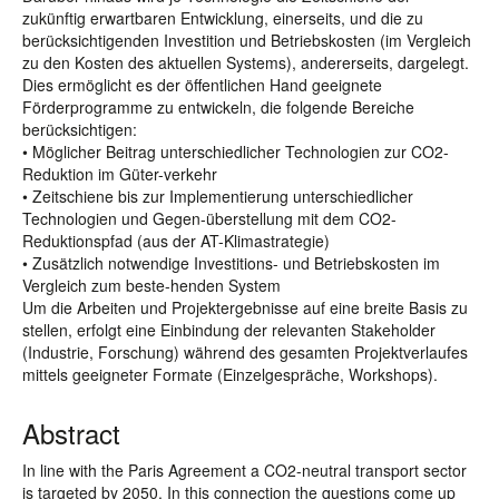
zukünftig erwartbaren Entwicklung, einerseits, und die zu
berücksichtigenden Investition und Betriebskosten (im Vergleich
zu den Kosten des aktuellen Systems), andererseits, dargelegt.
Dies ermöglicht es der öffentlichen Hand geeignete
Förderprogramme zu entwickeln, die folgende Bereiche
berücksichtigen:
• Möglicher Beitrag unterschiedlicher Technologien zur CO2-
Reduktion im Güter-verkehr
• Zeitschiene bis zur Implementierung unterschiedlicher
Technologien und Gegen-überstellung mit dem CO2-
Reduktionspfad (aus der AT-Klimastrategie)
• Zusätzlich notwendige Investitions- und Betriebskosten im
Vergleich zum beste-henden System
Um die Arbeiten und Projektergebnisse auf eine breite Basis zu
stellen, erfolgt eine Einbindung der relevanten Stakeholder
(Industrie, Forschung) während des gesamten Projektverlaufes
mittels geeigneter Formate (Einzelgespräche, Workshops).
Abstract
In line with the Paris Agreement a CO2-neutral transport sector
is targeted by 2050. In this connection the questions come up