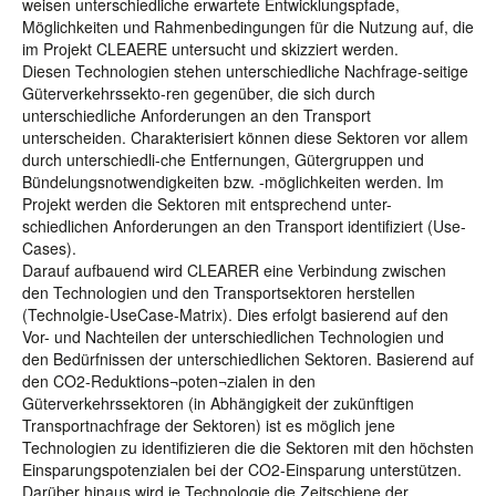
weisen unterschiedliche erwartete Entwicklungspfade,
Möglichkeiten und Rahmenbedingungen für die Nutzung auf, die
im Projekt CLEAERE untersucht und skizziert werden.
Diesen Technologien stehen unterschiedliche Nachfrage-seitige
Güterverkehrssekto-ren gegenüber, die sich durch
unterschiedliche Anforderungen an den Transport
unterscheiden. Charakterisiert können diese Sektoren vor allem
durch unterschiedli-che Entfernungen, Gütergruppen und
Bündelungsnotwendigkeiten bzw. -möglichkeiten werden. Im
Projekt werden die Sektoren mit entsprechend unter-
schiedlichen Anforderungen an den Transport identifiziert (Use-
Cases).
Darauf aufbauend wird CLEARER eine Verbindung zwischen
den Technologien und den Transportsektoren herstellen
(Technolgie-UseCase-Matrix). Dies erfolgt basierend auf den
Vor- und Nachteilen der unterschiedlichen Technologien und
den Bedürfnissen der unterschiedlichen Sektoren. Basierend auf
den CO2-Reduktions¬poten¬zialen in den
Güterverkehrssektoren (in Abhängigkeit der zukünftigen
Transportnachfrage der Sektoren) ist es möglich jene
Technologien zu identifizieren die die Sektoren mit den höchsten
Einsparungspotenzialen bei der CO2-Einsparung unterstützen.
Darüber hinaus wird je Technologie die Zeitschiene der