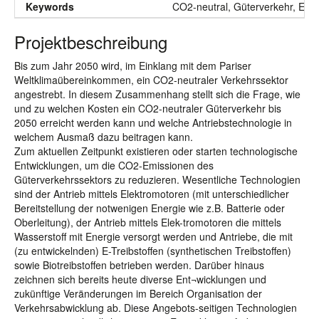
Keywords
CO2-neutral, Güterverkehr, Enw
Projektbeschreibung
Bis zum Jahr 2050 wird, im Einklang mit dem Pariser
Weltklimaübereinkommen, ein CO2-neutraler Verkehrssektor
angestrebt. In diesem Zusammenhang stellt sich die Frage, wie
und zu welchen Kosten ein CO2-neutraler Güterverkehr bis
2050 erreicht werden kann und welche Antriebstechnologie in
welchem Ausmaß dazu beitragen kann.
Zum aktuellen Zeitpunkt existieren oder starten technologische
Entwicklungen, um die CO2-Emissionen des
Güterverkehrssektors zu reduzieren. Wesentliche Technologien
sind der Antrieb mittels Elektromotoren (mit unterschiedlicher
Bereitstellung der notwenigen Energie wie z.B. Batterie oder
Oberleitung), der Antrieb mittels Elek-tromotoren die mittels
Wasserstoff mit Energie versorgt werden und Antriebe, die mit
(zu entwickelnden) E-Treibstoffen (synthetischen Treibstoffen)
sowie Biotreibstoffen betrieben werden. Darüber hinaus
zeichnen sich bereits heute diverse Ent¬wicklungen und
zukünftige Veränderungen im Bereich Organisation der
Verkehrsabwicklung ab. Diese Angebots-seitigen Technologien