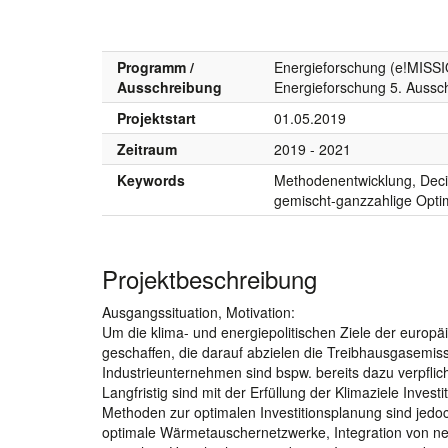
Programm /
Energieforschung (e!MISSI
Ausschreibung
Energieforschung 5. Aussc
Projektstart
01.05.2019
Zeitraum
2019 - 2021
Keywords
Methodenentwicklung, Decis
gemischt-ganzzahlige Opti
Projektbeschreibung
Ausgangssituation, Motivation:
Um die klima- und energiepolitischen Ziele der europ
geschaffen, die darauf abzielen die Treibhausgasemis
Industrieunternehmen sind bspw. bereits dazu verpfl
Langfristig sind mit der Erfüllung der Klimaziele Inv
Methoden zur optimalen Investitionsplanung sind jedoch 
optimale Wärmetauschernetzwerke, Integration von ne