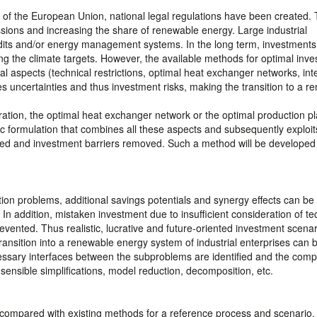
s of the European Union, national legal regulations have been created.
sions and increasing the share of renewable energy. Large industrial
dits and/or energy management systems. In the long term, investments
g the climate targets. However, the available methods for optimal inv
ial aspects (technical restrictions, optimal heat exchanger networks, int
s uncertainties and thus investment risks, making the transition to a r
ation, the optimal heat exchanger network or the optimal production pl
stic formulation that combines all these aspects and subsequently exploit
uced and investment barriers removed. Such a method will be developed 
ion problems, additional savings potentials and synergy effects can be
In addition, mistaken investment due to insufficient consideration of te
prevented. Thus realistic, lucrative and future-oriented investment scenar
transition into a renewable energy system of industrial enterprises can 
essary interfaces between the subproblems are identified and the compl
sensible simplifications, model reduction, decomposition, etc.
compared with existing methods for a reference process and scenario,