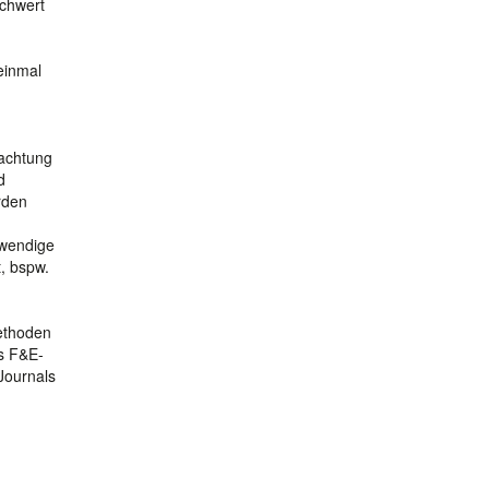
schwert
 einmal
rachtung
d
rden
twendige
t, bspw.
ethoden
es F&E-
Journals