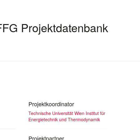
FFG Projektdatenbank
Projektkoordinator
Technische Universität Wien Institut für
Energietechnik und Thermodynamik
Projektpartner