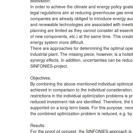
Motivation:
In order to achieve the climate and energy policy goal
legal regulations aim at reducing greenhouse gas emis
companies are already obliged to introduce energy au
and renewable technologies are associated with meetin
planning are limited as they cannot consider all essent
of new components, etc.) at the same time. This create
energy system more difficult.
There are approaches for determining the optimal oper
industrial plant. The missing piece, however, is a holi
synergy effects. In addition, uncertainties can be red
SINFONIES-project.
Objectives:
By combining the above-mentioned individual optimizat
achieved in comparison to the individual consideration. 
restrictions in the individual optimization problems is 
reduced investment risk are identified. Therefore, the 
supported on a long-term basis. For this purpose, nec
the combined optimization problem is reduced, e.g. by 
Results:
For the proof-of-concept, the SINFONIES-approach is 