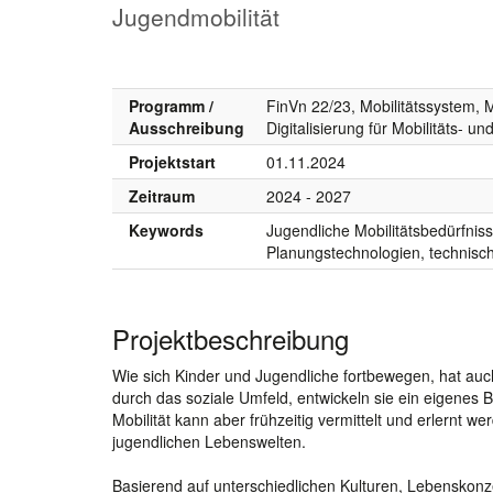
Jugendmobilität
Programm /
FinVn 22/23, Mobilitätssystem, M
Ausschreibung
Digitalisierung für Mobilitäts- un
Projektstart
01.11.2024
Zeitraum
2024 - 2027
Keywords
Jugendliche Mobilitätsbedürfniss
Planungstechnologien, technisc
Projektbeschreibung
Wie sich Kinder und Jugendliche fortbewegen, hat auch 
durch das soziale Umfeld, entwickeln sie ein eigenes B
Mobilität kann aber frühzeitig vermittelt und erlernt 
jugendlichen Lebenswelten.
Basierend auf unterschiedlichen Kulturen, Lebenskon