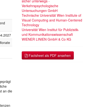
sicher unterwegs -
Verkehrspsychologische
Untersuchungen GmbH
Technische Universität Wien Institute of
Visual Computing and Human-Centered
fend
Technology
Universität Wien Institut für Publizistik-
und Kommunikationswissenschaft
04.2027
WIENER LINIEN GmbH & Co KG
Monate
Factsheet als PDF ansehen
 geprägt
liche
t an die
etenzen