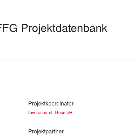
FFG Projektdatenbank
Projektkoordinator
tbw research GesmbH
Projektpartner