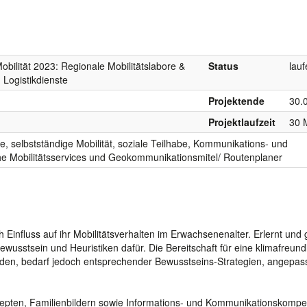
obilität 2023: Regionale Mobilitätslabore &
Status
lau
d Logistikdienste
Projektende
30.
Projektlaufzeit
30 
e, selbstständige Mobilität, soziale Teilhabe, Kommunikations- und
he Mobilitätsservices und Geokommunikationsmitel/ Routenplaner
Einfluss auf ihr Mobilitätsverhalten im Erwachsenenalter. Erlernt und
ewusstsein und Heuristiken dafür. Die Bereitschaft für eine klimafreund
werden, bedarf jedoch entsprechender Bewusstseins-Strategien, angepass
zepten, Familienbildern sowie Informations- und Kommunikationskomp