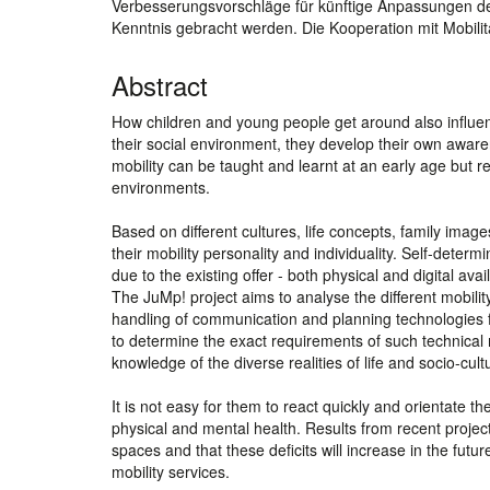
Verbesserungsvorschläge für künftige Anpassungen der 
Kenntnis gebracht werden. Die Kooperation mit Mobilit
Abstract
How children and young people get around also influen
their social environment, they develop their own awaren
mobility can be taught and learnt at an early age but 
environments.
Based on different cultures, life concepts, family ima
their mobility personality and individuality. Self-deter
due to the existing offer - both physical and digital availa
The JuMp! project aims to analyse the different mobilit
handling of communication and planning technologies for
to determine the exact requirements of such technical 
knowledge of the diverse realities of life and socio-cult
It is not easy for them to react quickly and orientate 
physical and mental health. Results from recent project
spaces and that these deficits will increase in the futu
mobility services.