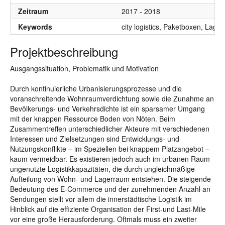
Zeitraum
2017 - 2018
Keywords
city logistics, Paketboxen, Lag
Projektbeschreibung
Ausgangssituation, Problematik und Motivation
Durch kontinuierliche Urbanisierungsprozesse und die
voranschreitende Wohnraumverdichtung sowie die Zunahme an
Bevölkerungs- und Verkehrsdichte ist ein sparsamer Umgang
mit der knappen Ressource Boden von Nöten. Beim
Zusammentreffen unterschiedlicher Akteure mit verschiedenen
Interessen und Zielsetzungen sind Entwicklungs- und
Nutzungskonflikte – im Speziellen bei knappem Platzangebot –
kaum vermeidbar. Es existieren jedoch auch im urbanen Raum
ungenutzte Logistikkapazitäten, die durch ungleichmäßige
Aufteilung von Wohn- und Lagerraum entstehen. Die steigende
Bedeutung des E-Commerce und der zunehmenden Anzahl an
Sendungen stellt vor allem die innerstädtische Logistik im
Hinblick auf die effiziente Organisation der First-und Last-Mile
vor eine große Herausforderung. Oftmals muss ein zweiter