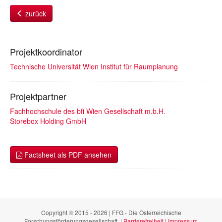
zurück
Projektkoordinator
Technische Universität Wien Institut für Raumplanung
Projektpartner
Fachhochschule des bfi Wien Gesellschaft m.b.H.
Storebox Holding GmbH
Factsheet als PDF ansehen
Copyright © 2015 - 2026 | FFG - Die Österreichische
Forschungsförderungsgesellschaft. |
Barrierefreiheit
|
Impressum