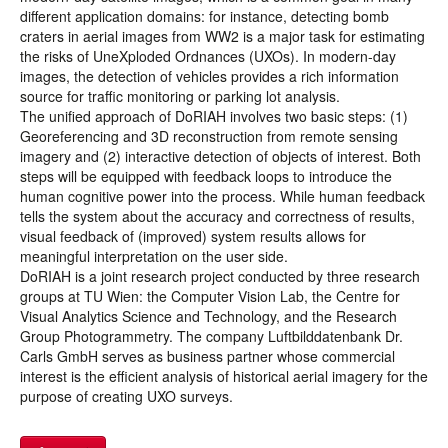
different application domains: for instance, detecting bomb
craters in aerial images from WW2 is a major task for estimating
the risks of UneXploded Ordnances (UXOs). In modern-day
images, the detection of vehicles provides a rich information
source for traffic monitoring or parking lot analysis.
The unified approach of DoRIAH involves two basic steps: (1)
Georeferencing and 3D reconstruction from remote sensing
imagery and (2) interactive detection of objects of interest. Both
steps will be equipped with feedback loops to introduce the
human cognitive power into the process. While human feedback
tells the system about the accuracy and correctness of results,
visual feedback of (improved) system results allows for
meaningful interpretation on the user side.
DoRIAH is a joint research project conducted by three research
groups at TU Wien: the Computer Vision Lab, the Centre for
Visual Analytics Science and Technology, and the Research
Group Photogrammetry. The company Luftbilddatenbank Dr.
Carls GmbH serves as business partner whose commercial
interest is the efficient analysis of historical aerial imagery for the
purpose of creating UXO surveys.