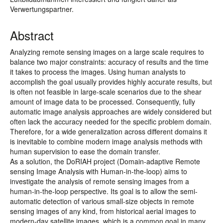
Verwertungspartner.
Abstract
Analyzing remote sensing images on a large scale requires to
balance two major constraints: accuracy of results and the time
it takes to process the images. Using human analysts to
accomplish the goal usually provides highly accurate results, but
is often not feasible in large-scale scenarios due to the shear
amount of image data to be processed. Consequently, fully
automatic image analysis approaches are widely considered but
often lack the accuracy needed for the specific problem domain.
Therefore, for a wide generalization across different domains it
is inevitable to combine modern image analysis methods with
human supervision to ease the domain transfer.
As a solution, the DoRIAH project (Domain-adaptive Remote
sensing Image Analysis with Human-in-the-loop) aims to
investigate the analysis of remote sensing images from a
human-in-the-loop perspective. Its goal is to allow the semi-
automatic detection of various small-size objects in remote
sensing images of any kind, from historical aerial images to
modern-day satellite images, which is a common goal in many