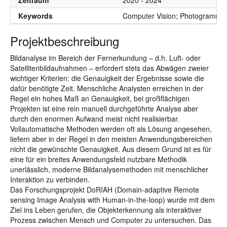
Zeitraum
2020 - 2024
Keywords
Computer Vision; Photogrammetr
Projektbeschreibung
Bildanalyse im Bereich der Fernerkundung – d.h. Luft- oder
Satellitenbildaufnahmen – erfordert stets das Abwägen zweier
wichtiger Kriterien: die Genauigkeit der Ergebnisse sowie die
dafür benötigte Zeit. Menschliche Analysten erreichen in der
Regel ein hohes Maß an Genauigkeit, bei großflächigen
Projekten ist eine rein manuell durchgeführte Analyse aber
durch den enormen Aufwand meist nicht realisierbar.
Vollautomatische Methoden werden oft als Lösung angesehen,
liefern aber in der Regel in den meisten Anwendungsbereichen
nicht die gewünschte Genauigkeit. Aus diesem Grund ist es für
eine für ein breites Anwendungsfeld nutzbare Methodik
unerlässlich, moderne Bildanalysemethoden mit menschlicher
Interaktion zu verbinden.
Das Forschungsprojekt DoRIAH (Domain-adaptive Remote
sensing Image Analysis with Human-in-the-loop) wurde mit dem
Ziel ins Leben gerufen, die Objekterkennung als interaktiver
Prozess zwischen Mensch und Computer zu untersuchen. Das