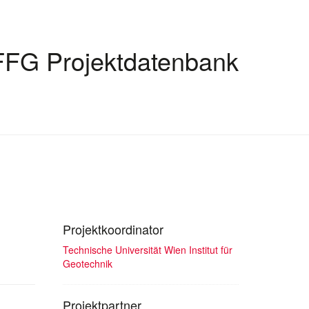
FFG Projektdatenbank
Projektkoordinator
Technische Universität Wien Institut für
Geotechnik
Projektpartner