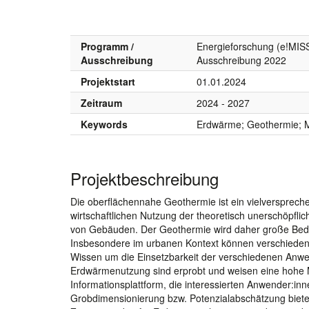
Programm /
Energieforschung (e!MIS
Ausschreibung
Ausschreibung 2022
Projektstart
01.01.2024
Zeitraum
2024 - 2027
Keywords
Erdwärme; Geothermie; 
Projektbeschreibung
Die oberflächennahe Geothermie ist ein vielversprech
wirtschaftlichen Nutzung der theoretisch unerschöpf
von Gebäuden. Der Geothermie wird daher große Be
Insbesondere im urbanen Kontext können verschiede
Wissen um die Einsetzbarkeit der verschiedenen Anwen
Erdwärmenutzung sind erprobt und weisen eine hohe Mar
Informationsplattform, die interessierten Anwender:in
Grobdimensionierung bzw. Potenzialabschätzung bietet