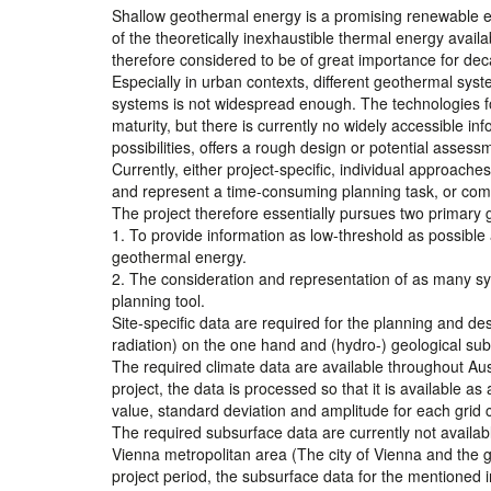
Shallow geothermal energy is a promising renewable en
of the theoretically inexhaustible thermal energy avai
therefore considered to be of great importance for dec
Especially in urban contexts, different geothermal syste
systems is not widespread enough. The technologies f
maturity, but there is currently no widely accessible in
possibilities, offers a rough design or potential assessme
Currently, either project-specific, individual approac
and represent a time-consuming planning task, or comm
The project therefore essentially pursues two primary 
1. To provide information as low-threshold as possible 
geothermal energy.
2. The consideration and representation of as many sy
planning tool.
Site-specific data are required for the planning and d
radiation) on the one hand and (hydro-) geological sub
The required climate data are available throughout Aus
project, the data is processed so that it is available a
value, standard deviation and amplitude for each grid c
The required subsurface data are currently not available
Vienna metropolitan area (The city of Vienna and the 
project period, the subsurface data for the mentioned i