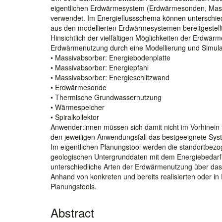
eigentlichen Erdwärmesystem (Erdwärmesonden, Massiv
verwendet. Im Energieflussschema können unterschiedli
aus den modellierten Erdwärmesystemen bereitgestell
Hinsichtlich der vielfältigen Möglichkeiten der Erdwärm
Erdwärmenutzung durch eine Modellierung und Simula
• Massivabsorber: Energiebodenplatte
• Massivabsorber: Energiepfahl
• Massivabsorber: Energieschlitzwand
• Erdwärmesonde
• Thermische Grundwassernutzung
• Wärmespeicher
• Spiralkollektor
Anwender:innen müssen sich damit nicht im Vorhinein
den jeweiligen Anwendungsfall das bestgeeignete Sys
Im eigentlichen Planungstool werden die standortbezo
geologischen Untergrunddaten mit dem Energiebedarf 
unterschiedliche Arten der Erdwärmenutzung über das
Anhand von konkreten und bereits realisierten oder in
Planungstools.
Abstract