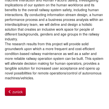
machine interaction and Human Factors Safety, investigating
implications of our system on the human workforce and its
benefits to the overall railway system safety, including human
interactions. By conducting information stream design, a human
performance process and a business process analysis within an
interdisciplinary team, we will define and design a holistic
solution that creates an inclusive work space for people of
different backgrounds, genders and age groups in the railway
industry.
The research results from this project will provide solid
groundwork upon which a more frequent and cost-efficient
condition-based railway maintenance as well as a safer and
more reliable railway operation system can be built. This system
will alleviate decision making for human operators, provides a
tangible solution for increased user acceptance and opens up
novel possibilities for remote operations/control of autonomous
machines/vehicles.
zurück