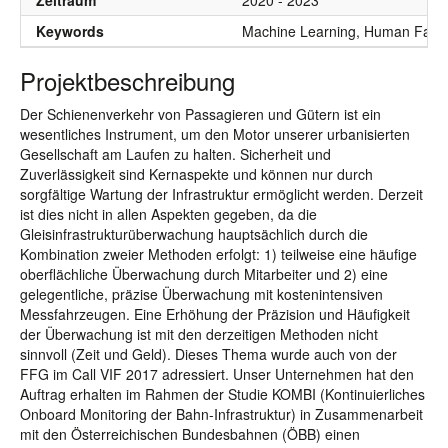
Zeitraum
2020 - 2023
Keywords
Machine Learning, Human Factor
Projektbeschreibung
Der Schienenverkehr von Passagieren und Gütern ist ein
wesentliches Instrument, um den Motor unserer urbanisierten
Gesellschaft am Laufen zu halten. Sicherheit und
Zuverlässigkeit sind Kernaspekte und können nur durch
sorgfältige Wartung der Infrastruktur ermöglicht werden. Derzeit
ist dies nicht in allen Aspekten gegeben, da die
Gleisinfrastrukturüberwachung hauptsächlich durch die
Kombination zweier Methoden erfolgt: 1) teilweise eine häufige
oberflächliche Überwachung durch Mitarbeiter und 2) eine
gelegentliche, präzise Überwachung mit kostenintensiven
Messfahrzeugen. Eine Erhöhung der Präzision und Häufigkeit
der Überwachung ist mit den derzeitigen Methoden nicht
sinnvoll (Zeit und Geld). Dieses Thema wurde auch von der
FFG im Call VIF 2017 adressiert. Unser Unternehmen hat den
Auftrag erhalten im Rahmen der Studie KOMBI (Kontinuierliches
Onboard Monitoring der Bahn-Infrastruktur) in Zusammenarbeit
mit den Österreichischen Bundesbahnen (ÖBB) einen