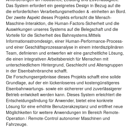
Das System erfordert ein geeignetes Design in Bezug auf die
die erforderlichen Verarbeitungsmethoden & -einheiten an Bord.
Der zweite Aspekt dieses Projekts erforscht die Mensch-
Maschine-Interaktion, die Human-Factors-Sicherheit und die
Auswirkungen unseres Systems auf die Belegschaft und die
Vorteile für die Sicherheit des Bahnsystems.Mittels
Informationsstromdesign, einer Human-Performance-Process-
und einer Geschäftsprozessanalyse in einem interdisziplinären
Team, definieren und entwerfen wir eine ganzheitliche Lösung,
die einen integrativen Arbeitsbereich für Menschen mit
unterschiedlichem Hintergrund, Geschlecht und Altersgruppen
in der Eisenbahnbranche schafft.
Die Forschungsergebnisse dieses Projekts schafft eine solide
Grundlage, auf der ein lückenloseres und kostengünstigeres
Eisenbahnwartungs- sowie ein sichererer und zuverlässigerer
Betrieb entwickelt werden kann. Dieses System erleichtert die
Entscheidungsfindung für Anwender, bietet eine konkrete
Lösung für eine erhöhte Benutzerakzeptanz und eröffnet neue
Möglichkeiten für weitere Anwendungen im Bereich Remote-
Operation / Remote-Control autonomer Maschinen und
Fahrzeuge.