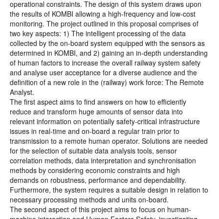
operational constraints. The design of this system draws upon
the results of KOMBI allowing a high-frequency and low-cost
monitoring. The project outlined in this proposal comprises of
two key aspects: 1) The intelligent processing of the data
collected by the on-board system equipped with the sensors as
determined in KOMBI, and 2) gaining an in-depth understanding
of human factors to increase the overall railway system safety
and analyse user acceptance for a diverse audience and the
definition of a new role in the (railway) work force: The Remote
Analyst.
The first aspect aims to find answers on how to efficiently
reduce and transform huge amounts of sensor data into
relevant information on potentially safety-critical infrastructure
issues in real-time and on-board a regular train prior to
transmission to a remote human operator. Solutions are needed
for the selection of suitable data analysis tools, sensor
correlation methods, data interpretation and synchronisation
methods by considering economic constraints and high
demands on robustness, performance and dependability.
Furthermore, the system requires a suitable design in relation to
necessary processing methods and units on-board.
The second aspect of this project aims to focus on human-