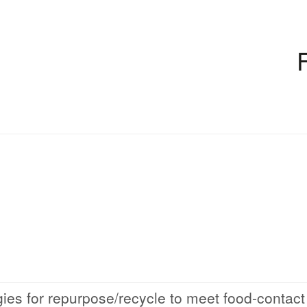
ies for repurpose/recycle to meet food-contact