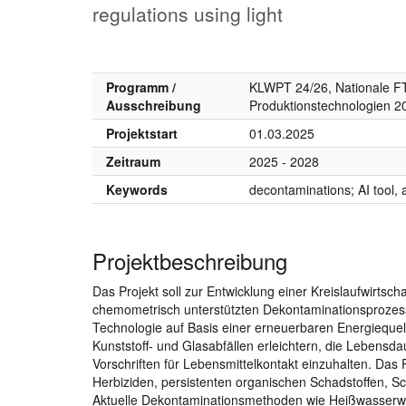
regulations using light
Programm /
KLWPT 24/26, Nationale FTI
Ausschreibung
Produktionstechnologien 2
Projektstart
01.03.2025
Zeitraum
2025 - 2028
Keywords
decontaminations; AI tool, 
Projektbeschreibung
Das Projekt soll zur Entwicklung einer Kreislaufwirtsc
chemometrisch unterstützten Dekontaminationsprozess (D
Technologie auf Basis einer erneuerbaren Energiequel
Kunststoff- und Glasabfällen erleichtern, die Lebensda
Vorschriften für Lebensmittelkontakt einzuhalten. Das
Herbiziden, persistenten organischen Schadstoffen, Sc
Aktuelle Dekontaminationsmethoden wie Heißwasserw