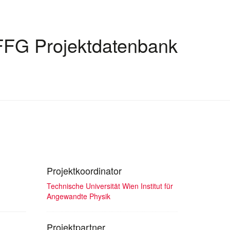
FFG Projektdatenbank
Projektkoordinator
Technische Universität Wien Institut für
Angewandte Physik
Projektpartner