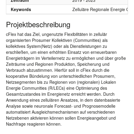
Zeitraum
2019 - 2023
Keywords
Zelluläre Regionale Energie Comm
Projektbeschreibung
cFlex hat das Ziel, ungenutzte Flexibilitäten in zellulär
organisierten Prosumer Kollektiven (Communities) als
kollektives System(Netz) oder als Dienstleistungen zu
erschließen, um einen erhöhten Einsatz von erneuerbaren
Energieträgern im Verteilernetz zu ermöglichen und über große
Zeiträume und Regionen Produktion, Speicherung und
Verbrauch abzustimmen. Hierfür soll in cFlex durch die
kooperative Bündelung von unterschiedlichen Prosumern,
Netzsegmenten bis zu Regionen von (regionalen) Lokalen
Energie Communities (R/LECs) eine Optimierung des
Gesamtzustandes im Energienetz erreicht werden. Durch
Anwendung eines zellulären Ansatzes, in dem datenbasierte
Analyse sowie neuronale Forecast- und Prognosemodelle
automatisiert Ausgleichsmechanismen auf verschiedenen
Netzebenen aktivieren können sollen Energieangebot und
Nachfrage reagieren können.