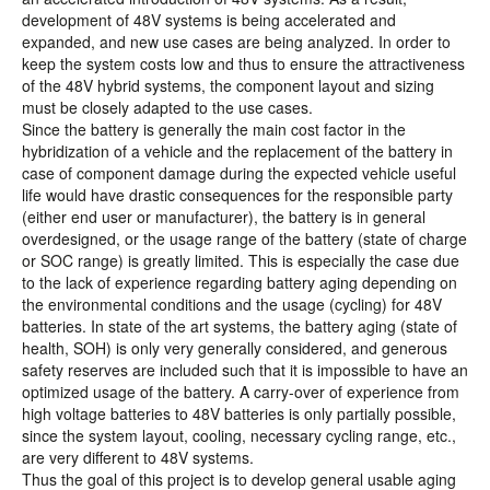
development of 48V systems is being accelerated and
expanded, and new use cases are being analyzed. In order to
keep the system costs low and thus to ensure the attractiveness
of the 48V hybrid systems, the component layout and sizing
must be closely adapted to the use cases.
Since the battery is generally the main cost factor in the
hybridization of a vehicle and the replacement of the battery in
case of component damage during the expected vehicle useful
life would have drastic consequences for the responsible party
(either end user or manufacturer), the battery is in general
overdesigned, or the usage range of the battery (state of charge
or SOC range) is greatly limited. This is especially the case due
to the lack of experience regarding battery aging depending on
the environmental conditions and the usage (cycling) for 48V
batteries. In state of the art systems, the battery aging (state of
health, SOH) is only very generally considered, and generous
safety reserves are included such that it is impossible to have an
optimized usage of the battery. A carry-over of experience from
high voltage batteries to 48V batteries is only partially possible,
since the system layout, cooling, necessary cycling range, etc.,
are very different to 48V systems.
Thus the goal of this project is to develop general usable aging