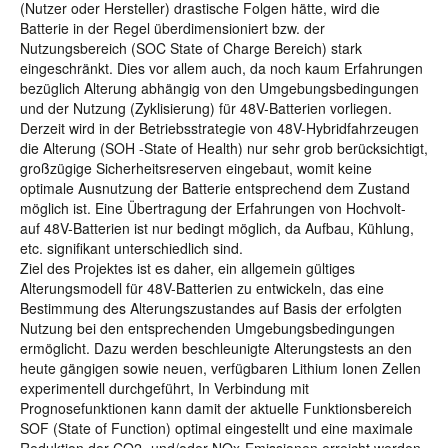
(Nutzer oder Hersteller) drastische Folgen hätte, wird die
Batterie in der Regel überdimensioniert bzw. der
Nutzungsbereich (SOC State of Charge Bereich) stark
eingeschränkt. Dies vor allem auch, da noch kaum Erfahrungen
bezüglich Alterung abhängig von den Umgebungsbedingungen
und der Nutzung (Zyklisierung) für 48V-Batterien vorliegen.
Derzeit wird in der Betriebsstrategie von 48V-Hybridfahrzeugen
die Alterung (SOH -State of Health) nur sehr grob berücksichtigt,
großzügige Sicherheitsreserven eingebaut, womit keine
optimale Ausnutzung der Batterie entsprechend dem Zustand
möglich ist. Eine Übertragung der Erfahrungen von Hochvolt-
auf 48V-Batterien ist nur bedingt möglich, da Aufbau, Kühlung,
etc. signifikant unterschiedlich sind.
Ziel des Projektes ist es daher, ein allgemein gültiges
Alterungsmodell für 48V-Batterien zu entwickeln, das eine
Bestimmung des Alterungszustandes auf Basis der erfolgten
Nutzung bei den entsprechenden Umgebungsbedingungen
ermöglicht. Dazu werden beschleunigte Alterungstests an den
heute gängigen sowie neuen, verfügbaren Lithium Ionen Zellen
experimentell durchgeführt, In Verbindung mit
Prognosefunktionen kann damit der aktuelle Funktionsbereich
SOF (State of Function) optimal eingestellt und eine maximale