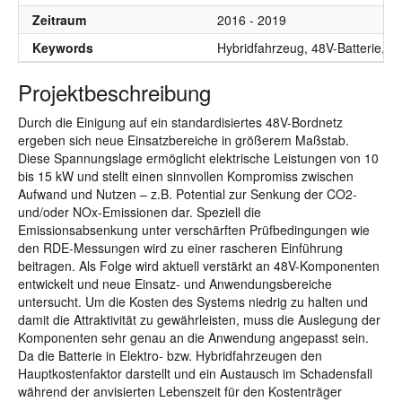
Zeitraum
2016 - 2019
Keywords
Hybridfahrzeug, 48V-Batterie, Be
Projektbeschreibung
Durch die Einigung auf ein standardisiertes 48V-Bordnetz
ergeben sich neue Einsatzbereiche in größerem Maßstab.
Diese Spannungslage ermöglicht elektrische Leistungen von 10
bis 15 kW und stellt einen sinnvollen Kompromiss zwischen
Aufwand und Nutzen – z.B. Potential zur Senkung der CO2-
und/oder NOx-Emissionen dar. Speziell die
Emissionsabsenkung unter verschärften Prüfbedingungen wie
den RDE-Messungen wird zu einer rascheren Einführung
beitragen. Als Folge wird aktuell verstärkt an 48V-Komponenten
entwickelt und neue Einsatz- und Anwendungsbereiche
untersucht. Um die Kosten des Systems niedrig zu halten und
damit die Attraktivität zu gewährleisten, muss die Auslegung der
Komponenten sehr genau an die Anwendung angepasst sein.
Da die Batterie in Elektro- bzw. Hybridfahrzeugen den
Hauptkostenfaktor darstellt und ein Austausch im Schadensfall
während der anvisierten Lebenszeit für den Kostenträger