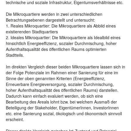
technische und soziale Infrastruktur, Eigentumsverhältnisse etc.
Die Mikroquartiere werden in zwei unterschiedlichen
Betrachtungsebenen dargestellt und untersucht:
1. Reales Mikroquartier: Die Mikroquartiere als Abbild eines
existierenden Stadtquartiers
2. Ideales Mikroquartier: Die Mikroquartiere als Idealbild eines
hinsichtlich Energieeffizienz, sozialer Durchmischung, hoher
Aufenthaltsqualität des öffentlichen Raums optimierten
Stadtteils.
Im direkten Vergleich dieser beiden Mikroquartiere lassen sich in
der Folge Potenziale im Rahmen einer Sanierung für eine im
Sinne der oben genannten Kriterien (Energieeffizienz,
Erneuerbare Energieversorgung, sozialer Durchmischung,
hoher Aufenthaltsqualität des öffentlichen Raums) darstellen.
Dadurch kann einfach evaluiert werden, ob sich eine
Bearbeitung des Areals lohnt bzw. bei welchem Ausmaß der
Beteiligung der Stakeholder, EigentümerInnen, InvestorInnen
etc. eine Sanierung sozial, ökologisch und ökonomisch sinnvoll
erscheint.