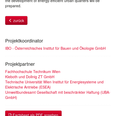
the development of energy-efficient urban quarters will be
prepared.
zurück
Projektkoordinator
IBO - Österreichisches Institut für Bauen und Ökologie GmbH
Projektpartner
Fachhochschule Technikum Wien
Kleboth und Dollnig ZT GmbH
Technische Universität Wien Institut für Energiesysteme und
Elektrische Antriebe (ESEA)
Umweltbundesamt Gesellschaft mit beschränkter Haftung (UBA-
GmbH)
Factsheet als PDF ansehen