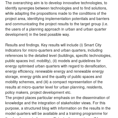
The overarching aim is to develop innovative technologies, to
identify synergies between technologies and to find solutions,
while adapting the propositions made to the conditions of the
project area, identifying implementation potentials and barriers
and communicating the project results to the target group (i.e.
the users of a planning approach in urban and urban quarter
development) in the best possible way.
Results and findings. Key results will include (i) Smart City
indicators for micro-quarters and urban quarters, including
references to the detailed level (buildings, specific technologies,
public spaces incl. mobility), (ii) models and guidelines for
energy optimised urban quarters with regard to densification,
energy efficiency, renewable energy and renewable energy
storage, energy grids and the quality of public spaces and
mobility schemes, and (iii) a compact representation of the
results at micro-quarter level for urban planning, residents,
policy makers, project development etc.
The project places particular emphasis on the dissemination of
knowledge and the integration of stakeholder views. For this
purpose, a structured blog with information on the results in the
model quarters will be available and a training programme for