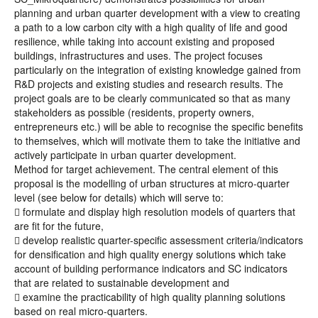
planning and urban quarter development with a view to creating
a path to a low carbon city with a high quality of life and good
resilience, while taking into account existing and proposed
buildings, infrastructures and uses. The project focuses
particularly on the integration of existing knowledge gained from
R&D projects and existing studies and research results. The
project goals are to be clearly communicated so that as many
stakeholders as possible (residents, property owners,
entrepreneurs etc.) will be able to recognise the specific benefits
to themselves, which will motivate them to take the initiative and
actively participate in urban quarter development.
Method for target achievement. The central element of this
proposal is the modelling of urban structures at micro-quarter
level (see below for details) which will serve to:
 formulate and display high resolution models of quarters that
are fit for the future,
 develop realistic quarter-specific assessment criteria/indicators
for densification and high quality energy solutions which take
account of building performance indicators and SC indicators
that are related to sustainable development and
 examine the practicability of high quality planning solutions
based on real micro-quarters.