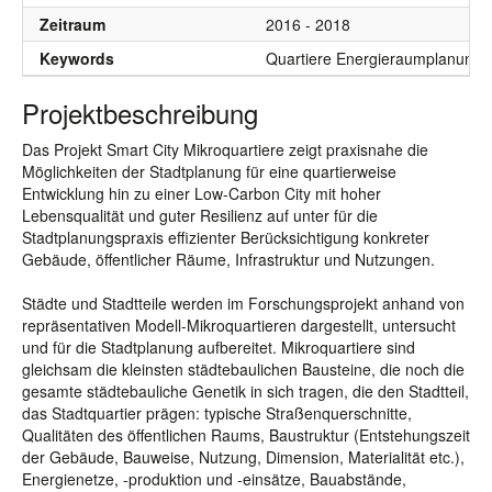
Zeitraum
2016 - 2018
Keywords
Quartiere Energieraumplanung M
Projektbeschreibung
Das Projekt Smart City Mikroquartiere zeigt praxisnahe die
Möglichkeiten der Stadtplanung für eine quartierweise
Entwicklung hin zu einer Low-Carbon City mit hoher
Lebensqualität und guter Resilienz auf unter für die
Stadtplanungspraxis effizienter Berücksichtigung konkreter
Gebäude, öffentlicher Räume, Infrastruktur und Nutzungen.
Städte und Stadtteile werden im Forschungsprojekt anhand von
repräsentativen Modell-Mikroquartieren dargestellt, untersucht
und für die Stadtplanung aufbereitet. Mikroquartiere sind
gleichsam die kleinsten städtebaulichen Bausteine, die noch die
gesamte städtebauliche Genetik in sich tragen, die den Stadtteil,
das Stadtquartier prägen: typische Straßenquerschnitte,
Qualitäten des öffentlichen Raums, Baustruktur (Entstehungszeit
der Gebäude, Bauweise, Nutzung, Dimension, Materialität etc.),
Energienetze, -produktion und -einsätze, Bauabstände,