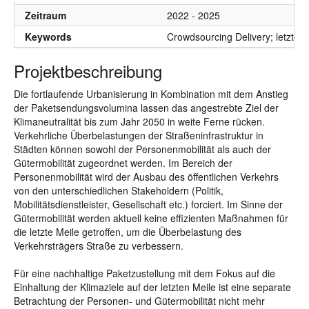
Zeitraum
2022 - 2025
Keywords
Crowdsourcing Delivery; letzte M
Projektbeschreibung
Die fortlaufende Urbanisierung in Kombination mit dem Anstieg
der Paketsendungsvolumina lassen das angestrebte Ziel der
Klimaneutralität bis zum Jahr 2050 in weite Ferne rücken.
Verkehrliche Überbelastungen der Straßeninfrastruktur in
Städten können sowohl der Personenmobilität als auch der
Gütermobilität zugeordnet werden. Im Bereich der
Personenmobilität wird der Ausbau des öffentlichen Verkehrs
von den unterschiedlichen Stakeholdern (Politik,
Mobilitätsdienstleister, Gesellschaft etc.) forciert. Im Sinne der
Gütermobilität werden aktuell keine effizienten Maßnahmen für
die letzte Meile getroffen, um die Überbelastung des
Verkehrsträgers Straße zu verbessern.
Für eine nachhaltige Paketzustellung mit dem Fokus auf die
Einhaltung der Klimaziele auf der letzten Meile ist eine separate
Betrachtung der Personen- und Gütermobilität nicht mehr