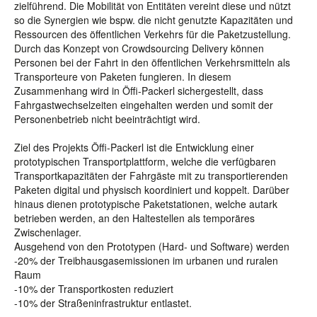
zielführend. Die Mobilität von Entitäten vereint diese und nützt
so die Synergien wie bspw. die nicht genutzte Kapazitäten und
Ressourcen des öffentlichen Verkehrs für die Paketzustellung.
Durch das Konzept von Crowdsourcing Delivery können
Personen bei der Fahrt in den öffentlichen Verkehrsmitteln als
Transporteure von Paketen fungieren. In diesem
Zusammenhang wird in Öffi-Packerl sichergestellt, dass
Fahrgastwechselzeiten eingehalten werden und somit der
Personenbetrieb nicht beeinträchtigt wird.
Ziel des Projekts Öffi-Packerl ist die Entwicklung einer
prototypischen Transportplattform, welche die verfügbaren
Transportkapazitäten der Fahrgäste mit zu transportierenden
Paketen digital und physisch koordiniert und koppelt. Darüber
hinaus dienen prototypische Paketstationen, welche autark
betrieben werden, an den Haltestellen als temporäres
Zwischenlager.
Ausgehend von den Prototypen (Hard- und Software) werden
-20% der Treibhausgasemissionen im urbanen und ruralen
Raum
-10% der Transportkosten reduziert
-10% der Straßeninfrastruktur entlastet.