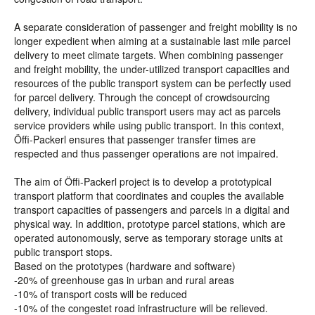
A separate consideration of passenger and freight mobility is no
longer expedient when aiming at a sustainable last mile parcel
delivery to meet climate targets. When combining passenger
and freight mobility, the under-utilized transport capacities and
resources of the public transport system can be perfectly used
for parcel delivery. Through the concept of crowdsourcing
delivery, individual public transport users may act as parcels
service providers while using public transport. In this context,
Öffi-Packerl ensures that passenger transfer times are
respected and thus passenger operations are not impaired.
The aim of Öffi-Packerl project is to develop a prototypical
transport platform that coordinates and couples the available
transport capacities of passengers and parcels in a digital and
physical way. In addition, prototype parcel stations, which are
operated autonomously, serve as temporary storage units at
public transport stops.
Based on the prototypes (hardware and software)
-20% of greenhouse gas in urban and rural areas
-10% of transport costs will be reduced
-10% of the congestet road infrastructure will be relieved.