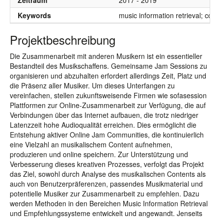
Zeitraum
2017 - 2019
Keywords
music information retrieval; coll
Projektbeschreibung
Die Zusammenarbeit mit anderen Musikern ist ein essentieller
Bestandteil des Musikschaffens. Gemeinsame Jam Sessions zu
organisieren und abzuhalten erfordert allerdings Zeit, Platz und
die Präsenz aller Musiker. Um dieses Unterfangen zu
vereinfachen, stellen zukunftsweisende Firmen wie sofasession
Plattformen zur Online-Zusammenarbeit zur Verfügung, die auf
Verbindungen über das Internet aufbauen, die trotz niedriger
Latenzzeit hohe Audioqualität erreichen. Dies ermöglicht die
Entstehung aktiver Online Jam Communities, die kontinuierlich
eine Vielzahl an musikalischem Content aufnehmen,
produzieren und online speichern. Zur Unterstützung und
Verbesserung dieses kreativen Prozesses, verfolgt das Projekt
das Ziel, sowohl durch Analyse des musikalischen Contents als
auch von Benutzerpräferenzen, passendes Musikmaterial und
potentielle Musiker zur Zusammenarbeit zu empfehlen. Dazu
werden Methoden in den Bereichen Music Information Retrieval
und Empfehlungssysteme entwickelt und angewandt. Jenseits