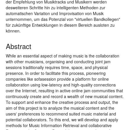
der Empfehlung von Musiktracks und Musikern werden
desweiteren Schritte hin zu intelligenten Methoden zur
automatischen Variation und Improvisation von Musik
unternommen, um das Potenzial von "virtuellen Bandkollegen"
für zukünftige Entwicklungen in diesem Bereich ausloten zu
können.
Abstract
While an essential aspect of making music is the collaboration
with other musicians, organising and conducting joint jam
sessions traditionally requires time, space, and physical
presence. In order to facilitate this process, pioneering
companies like sofasession provide a platform for online
collaboration using low-latency and high-quality connections
over the Internet, resulting in active online jam communities that
continuously create and record a wealth of new musical content.
To support and enhance the creative process and output, the
aim of this project is to analyze the musical content and the
users' preferences to recommend suited music material and
potential collaborators. To this end, we will develop and apply
methods for Music Information Retrieval and collaborative