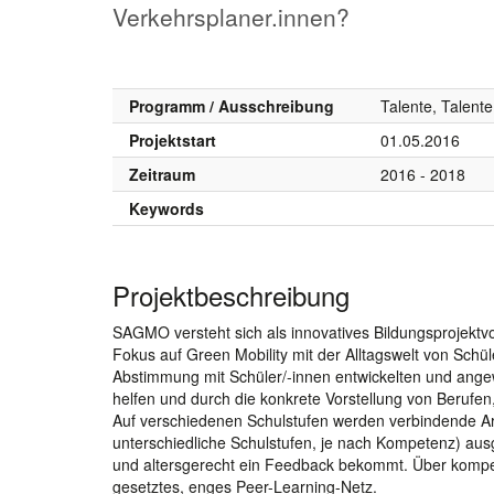
Verkehrsplaner.innen?
Programm / Ausschreibung
Talente, Talente
Projektstart
01.05.2016
Zeitraum
2016 - 2018
Keywords
Projektbeschreibung
SAGMO versteht sich als innovatives Bildungsprojekt
Fokus auf Green Mobility mit der Alltagswelt von Schüle
Abstimmung mit Schüler/-innen entwickelten und ang
helfen und durch die konkrete Vorstellung von Berufen
Auf verschiedenen Schulstufen werden verbindende A
unterschiedliche Schulstufen, je nach Kompetenz) ausge
und altersgerecht ein Feedback bekommt. Über kompete
gesetztes, enges Peer-Learning-Netz.