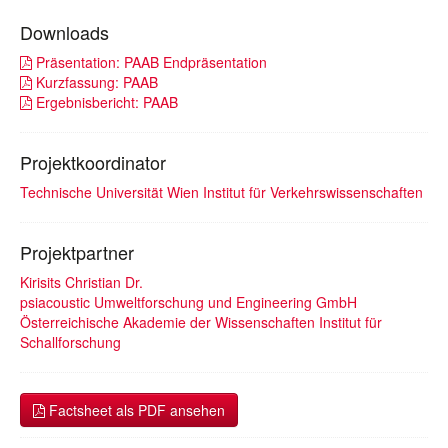
Downloads
Präsentation: PAAB Endpräsentation
Kurzfassung: PAAB
Ergebnisbericht: PAAB
Projektkoordinator
Technische Universität Wien Institut für Verkehrswissenschaften
Projektpartner
Kirisits Christian Dr.
psiacoustic Umweltforschung und Engineering GmbH
Österreichische Akademie der Wissenschaften Institut für
Schallforschung
Factsheet als PDF ansehen