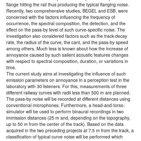
flange hitting the rail thus producing the typical flanging noise.
Recently, two comprehensive studies, BEGEL and ESB, were
concerned with the factors influencing the frequency of
occurrence, the spectral composition, the detection, and the
effect on the pass-by level of such curve-specific noise. The
investigation also considered factors such as the track-decay
rate, the radius of the curve, the cant, and the pass-by speed
among others. Much less is known about how the increase of
annoyance caused by such salient acoustic features changes
with respect to spectral composition, duration, or variations in
time.
The current study aims at investigating the influence of such
emission parameters on annoyance in a perception test in the
laboratory with 30 listeners. For this, measurements of three
different railway curves with radii less than 500 m are planned.
The pass-by noise will be recorded at different distances using
conventional microphones. Furthermore, a head-and-torso-
simulator will be used to perform binaural recordings in two
immission distances (25 m and, depending on the topography,
up to 50 m from the center of the track). Based on the data
acquired in the two preceding projects at 7.5 m from the track, a
classification of typical curve noise will be performed which