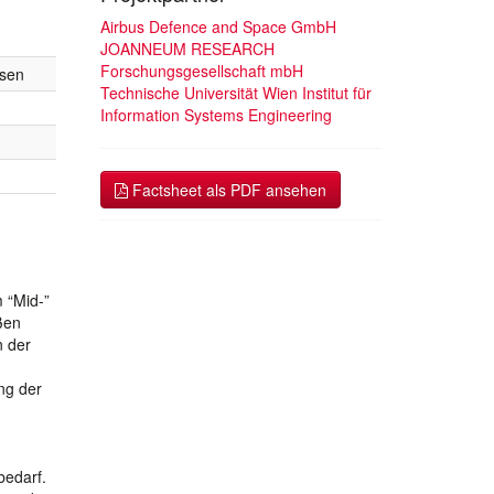
Airbus Defence and Space GmbH
JOANNEUM RESEARCH
Forschungsgesellschaft mbH
ssen
Technische Universität Wien Institut für
Information Systems Engineering
Factsheet als PDF ansehen
 “Mid-”
ßen
n der
ung der
bedarf.