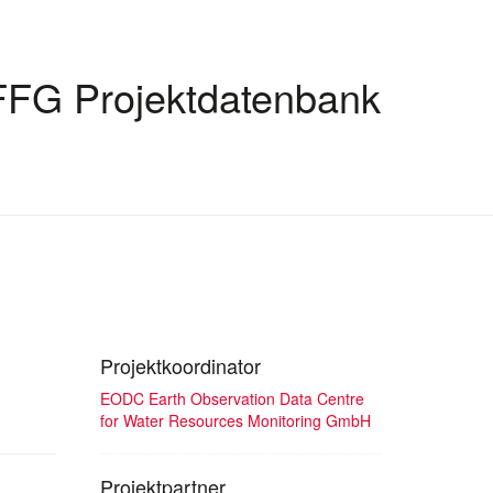
FFG Projektdatenbank
Projektkoordinator
EODC Earth Observation Data Centre
for Water Resources Monitoring GmbH
Projektpartner