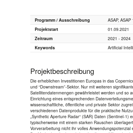
Programm / Ausschreibung
ASAP, ASAP 1
Projektstart
01.09.2021
Zeitraum
2021 - 2024
Keywords
Artificial Int
Projektbeschreibung
Die erheblichen Investitionen Europas in das Coperni
und “Downstream”-Sektor. Nur mit weiteren signifikant
Satellitendatenmengen gewährleistet werden und so auc
Einrichtung eines entsprechenden Datenverteilungsmec
wissenschaftliche, öffentliche und private Sektor zugr
verschiedenen Datenprodukte für die praktische Nutzu
„Synthetic Aperture Radar“ (SAR) Daten (Sentinel-1) e
typischerweise mit einem starken Rauschen überlager
Vorverarbeitung nicht ihr volles Anwendungspotenzial 