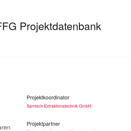
FFG Projektdatenbank
Projektkoordinator
Samtech Extraktionstechnik GmbH
Projektpartner
aren