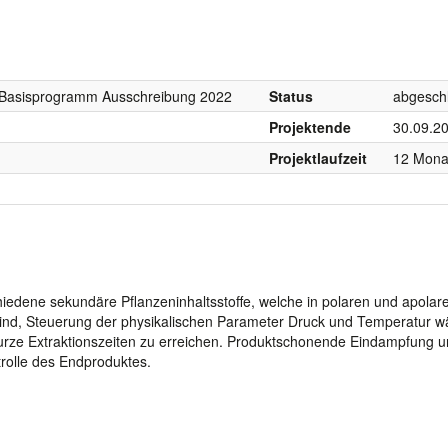
, Basisprogramm Ausschreibung 2022
Status
abgesch
Projektende
30.09.2
Projektlaufzeit
12 Mona
hiedene sekundäre Pflanzeninhaltsstoffe, welche in polaren und apolar
sind, Steuerung der physikalischen Parameter Druck und Temperatur 
kurze Extraktionszeiten zu erreichen. Produktschonende Eindampfung 
trolle des Endproduktes.